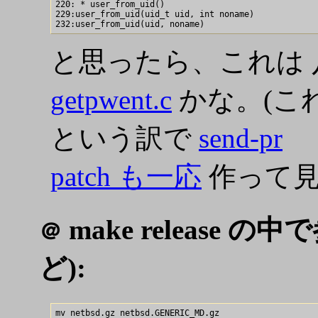
220: * user_from_uid()

229:user_from_uid(uid_t uid, int noname)

と思ったら、これは
getpwent.c
かな。(こ
という訳で
send-pr
patch も一応
作って
make release の
＠
ど):
mv netbsd.gz netbsd.GENERIC_MD.gz
