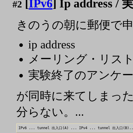
[
IPv6
] Ip addr
#2
きのうの朝に郵便で申込
ip address
メーリング・リス
実験終了のアンケートの
が同時に来てしまった
分らない。...