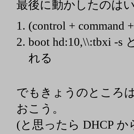
最後に動かしたのは
(control + command
boot hd:10,\\
れる
でもきょうのところは 
おこう。
(と思ったら DHCP から