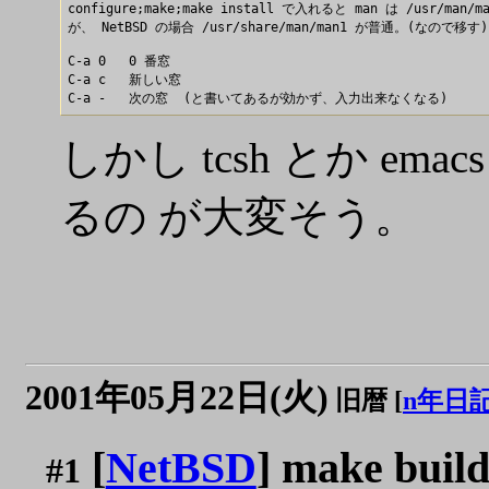
configure;make;make install で入れると man は /usr/man/m
が、 NetBSD の場合 /usr/share/man/man1 が普通。(なので移す)

C-a 0   0 番窓

C-a c   新しい窓

しかし tcsh とか em
るの が大変そう。
2001年05月22日(火)
旧暦 [
n年日
[
NetBSD
] make build
#1