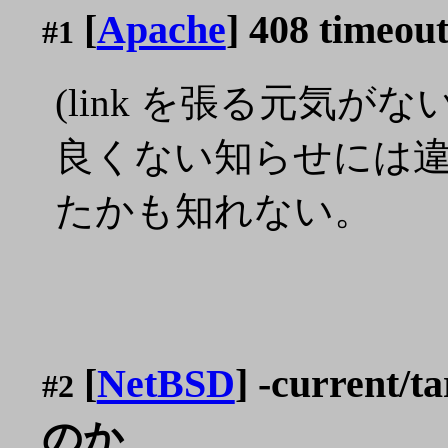
[
Apache
] 408 t
#1
(link を張る元気がない.
良くない知らせには違
たかも知れない。
[
NetBSD
] -current
#2
のか