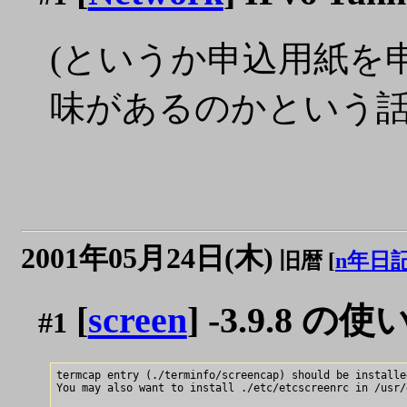
(というか申込用紙を申
味があるのかという
2001年05月24日(木)
旧暦 [
n年日
[
screen
] -3.9.8
#1
termcap entry (./terminfo/screencap) should be installe
You may also want to install ./etc/etcscreenrc in /usr/