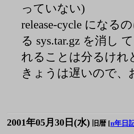
っていない)
release-cycl
る sys.tar.gz 
れることは分るけれど
きょうは遅いので、おし
2001年05月30日(水)
旧暦 [
n年日