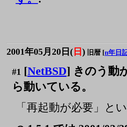
2001年05月20日(
日
)
旧暦 [
n年日
[
NetBSD
] きのう動
#1
ら動いている。
「再起動が必要」と