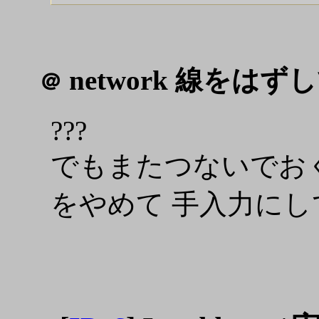
network 線をは
＠
???
でもまたつないでおく
をやめて 手入力にし