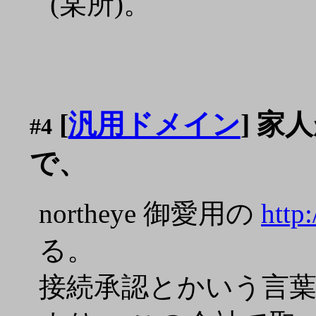
(某所)。
[
汎用ドメイン
] 
#4
で、
northeye 御愛用の
http
る。
接続承認とかいう言葉