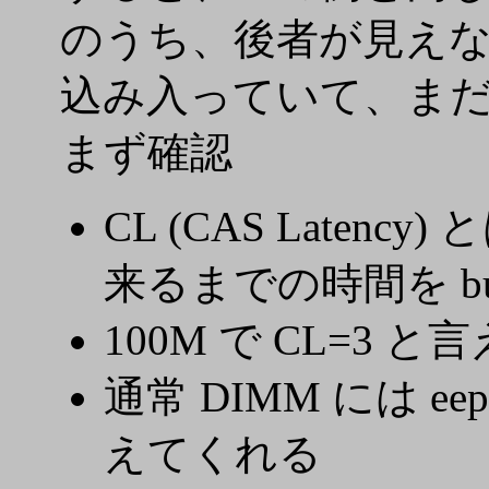
のうち、後者が見えな
込み入っていて、ま
まず確認
CL (CAS Latency
来るまでの時間を bu
100M で CL=3 と
通常 DIMM には e
えてくれる