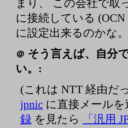
まり、 この会社で取っ
に接続している (OCN Eco.)
に設定出来るのかな
そう言えば、自分
＠
い。:
(これは NTT 経由だ
jpnic
に直接メールを
録
を見たら
「汎用 