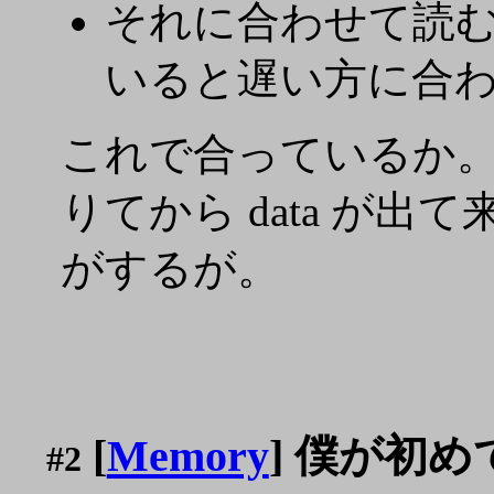
それに合わせて読むので
いると遅い方に合
これで合っているか。
りてから data が出て来
がするが。
[
Memory
] 僕が初めて買
#2