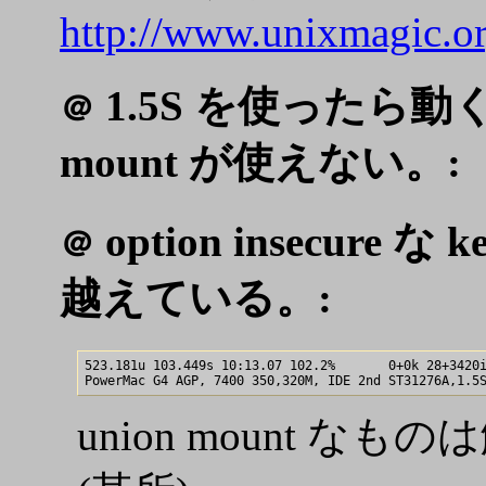
http://www.unixmagic.o
1.5S を使ったら動
＠
mount が使えない。:
option insecure な
＠
越えている。:
523.181u 103.449s 10:13.07 102.2%       0+0k 28+3420i
union mount 