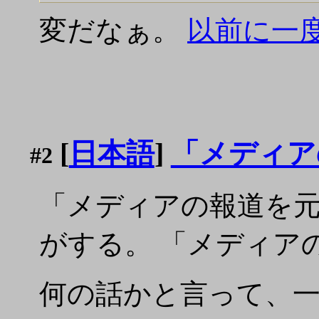
変だなぁ。
以前に一
[
日本語
]
「メディア
#2
「メディアの報道を
がする。 「メディア
何の話かと言って、