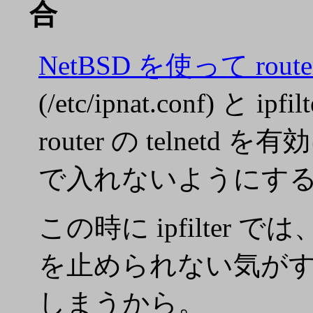
合
NetBSD を使って rou
(/etc/ipnat.conf) と 
router の telnet
で入れないようにす
この時に ipfilter 
を止められない気がする。 i
しまうから。