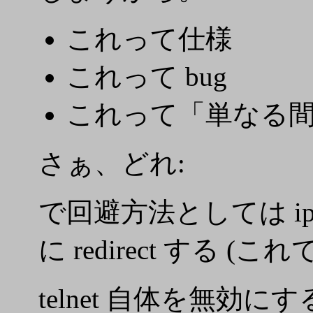
これって仕様
これって bug
これって「単なる間
さぁ、どれ:
で回避方法としては ip
に redirect する (
telnet 自体を無効