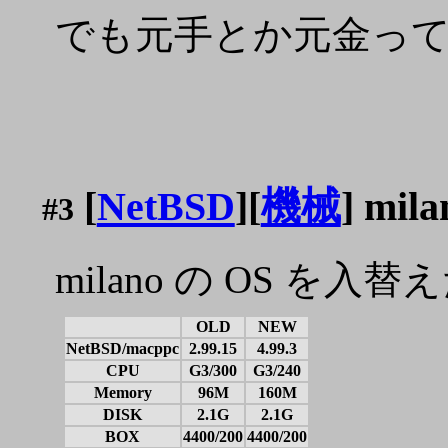
でも元手とか元金っ
[
NetBSD
][
機械
] mi
#3
milano の OS を入替
OLD
NEW
NetBSD/macppc
2.99.15
4.99.3
CPU
G3/300
G3/240
Memory
96M
160M
DISK
2.1G
2.1G
BOX
4400/200
4400/200