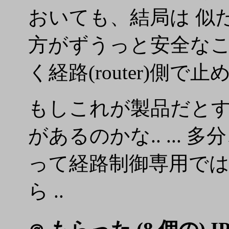
おいても、結局は 似たよう
方がずうっと安全なことは
く経路(router)側
もしこれが製品だと
があるのかな.. ... 多
って経路制御専用では
ら ..