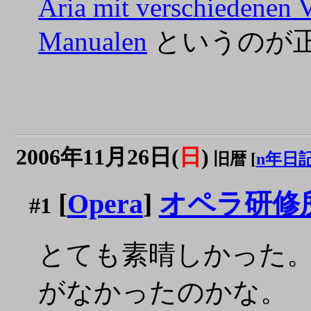
Aria mit verschiedenen 
Manualen
というのが正
2006年11月26日(
日
)
旧暦 [
n年日
[
Opera
]
オペラ研修所
#1
とても素晴しかった。
がなかったのかな。