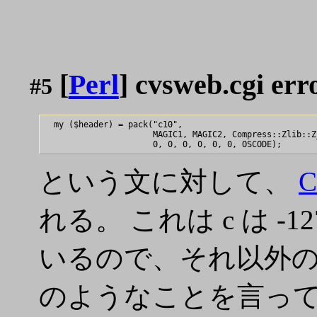
[
Perl
] cvsweb.cgi err
#5
  my ($header) = pack("c10",

                      MAGIC1, MAGIC2, Compress::Zlib::Z
という文に対して、
C
れる。 これは c は -
いるので、それ以外のデー
のようなことを言ってい