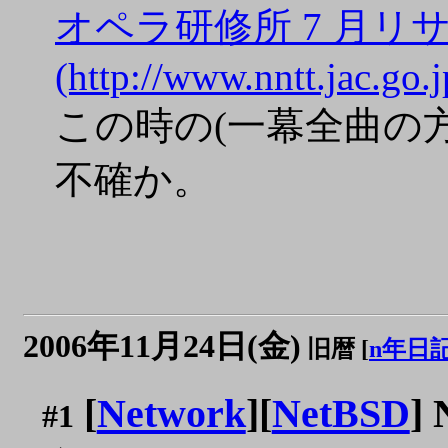
オペラ研修所 7 月リサ
(http://www.nntt.jac.go
この時の(一幕全曲の方
不確か。
2006年11月24日(金)
旧暦 [
n年日
[
Network
][
NetBSD
]
#1