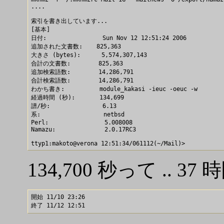
....

索引を書き出しています...

[基本]

日付:                Sun Nov 12 12:51:24 2006

追加された文書数:    825,363

大きさ (bytes):      5,574,307,143

合計の文書数:        825,363

追加検索語数:        14,286,791

合計検索語数:        14,286,791

わかち書き:          module_kakasi -ieuc -oeuc -w

経過時間 (秒):       134,699

譜/秒:               6.13

系:                  netbsd

Perl:                5.008008

Namazu:              2.0.17RC3

134,700 秒って .. 37 時
開始 11/10 23:26
