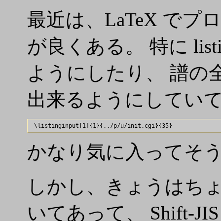
最近は、LaTeX で
が良くある。 特に lis
ようにしたり、 譜の
出来るようにしてい
かなり気に入ってそ
しかし、きょうはち
いてあって、 Shift