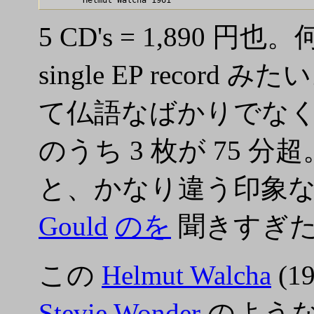
5 CD's = 1,890 
single EP recor
て仏語なばかりでなく、
のうち 3 枚が 75 分超
と、かなり違う印象なの
Gould
のを
聞きすぎた
この
Helmut Walcha
(1
Stevie Wonder
のような。 