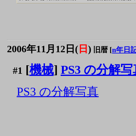
2006年11月12日(
日
)
旧暦 [
n年日
[
機械
]
PS3 の分解写
#1
PS3 の分解写真