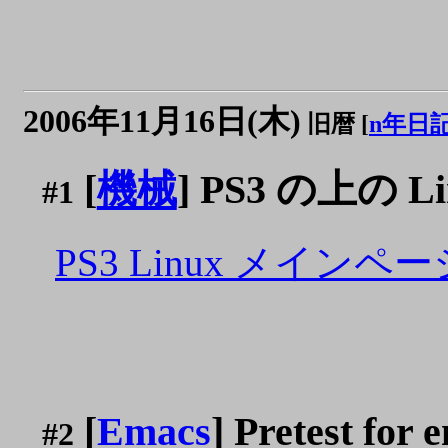
2006年11月16日(木)
旧暦 [
n年日
[
機械
] PS3 の上の Li
#1
PS3 Linux メインペー
[
Emacs
] Pretest for 
#2