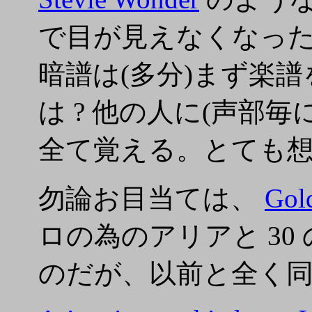
で目が見えなくなった
暗譜は(多分)まず楽
は ? 他の人に(声部
全て覚える。とても
勿論お目当ては、
Gold
ロの為のアリアと 30
のだが、以前と全く