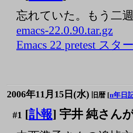
忘れていた。もう二
emacs-22.0.90.tar.gz
Emacs 22 pretest ス
2006年11月15日(水)
旧暦 [
n年日
[
訃報
] 宇井 純さんが
#1