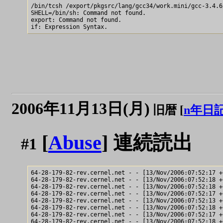
/bin/tcsh /export/pkgsrc/lang/gcc34/work.mini/gcc-3.4.6
SHELL=/bin/sh: Command not found.

export: Command not found.

2006年11月13日(月)
旧暦 [
n年日
[
Abuse
] 連続読出
#1
64-28-179-82-rev.cernel.net - - [13/Nov/2006:07:52:17 +
64-28-179-82-rev.cernel.net - - [13/Nov/2006:07:52:18 +
64-28-179-82-rev.cernel.net - - [13/Nov/2006:07:52:18 +
64-28-179-82-rev.cernel.net - - [13/Nov/2006:07:52:17 +
64-28-179-82-rev.cernel.net - - [13/Nov/2006:07:52:13 +
64-28-179-82-rev.cernel.net - - [13/Nov/2006:07:52:18 +
64-28-179-82-rev.cernel.net - - [13/Nov/2006:07:52:17 +