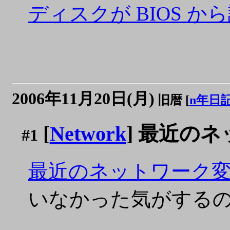
ディスクが BIOS 
2006年11月20日(月)
旧暦 [
n年日
[
Network
] 最近のネ
#1
最近のネットワーク
いなかった気がする