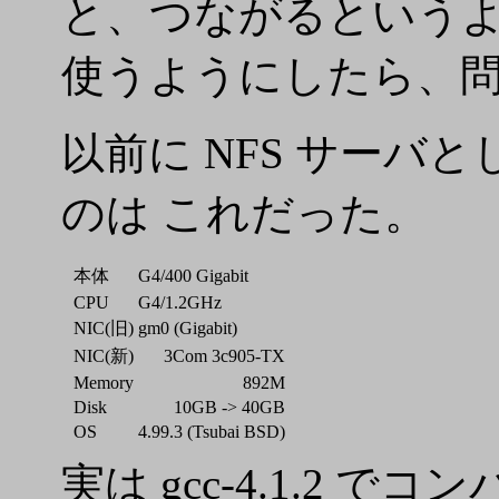
と、つながるというよう
使うようにしたら、
以前に NFS サー
のは これだった。
本体
G4/400 Gigabit
CPU
G4/1.2GHz
NIC(旧)
gm0 (Gigabit)
NIC(新)
3Com 3c905-TX
Memory
892M
Disk
10GB -> 40GB
OS
4.99.3 (Tsubai BSD)
実は gcc-4.1.2 でコン