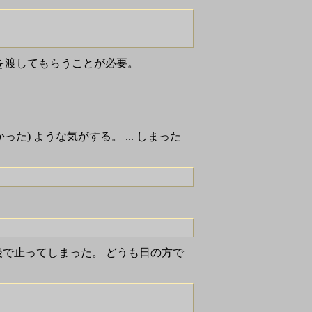
er にも 引数を渡してもらうことが必要。
) ような気がする。 ... しまった
、その後で止ってしまった。 どうも日の方で