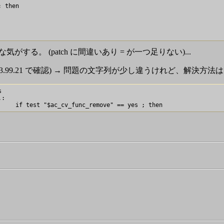
 then

る。 (patch に間違いあり = が一つ足りない)...
(3.99.21 で確認) → 問題の文字列が少し違うけれど、解決方法


:
