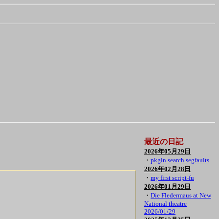
最近の日記
2026年05月29日
・
pkgin search segfaults
2026年02月28日
・
my first script-fu
2026年01月29日
・
Die Fledermaus at New
National theatre
2026/01/29