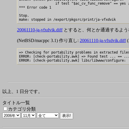
                  if test "$ac_cv_func_remove" == yes ;
*** Error code 1

Stop.

20061110-ja-vfxdvik.diff
とすると、何とか通過するような気がす
(NetBSD/macppc 3.1) 作り直し:
20061110-ja-vfxdvik.diff
=> Checking for portability problems in extracted files
ERROR: [check-portability.awk] => Found test ... == ...
以上、1 日分です。
タイトル一覧
カテゴリ分類