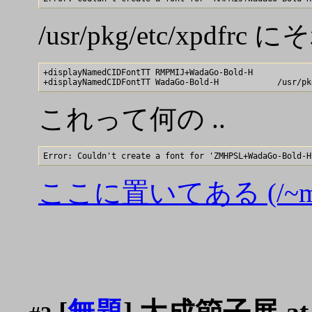
/usr/pkg/etc/xpd
+displayNamedCIDFontTT RMPMIJ+WadaGo-Bold-H            
これって何の ..
ここに置いてある (/~mak