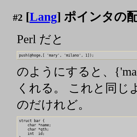
[
Lang
] ポインタの
#2
Perl だと
のようにすると、{'mar
くれる。 これと同じよ
のだけれど。
struct bar {

    char *name;

    char *qth;

    int  id;
