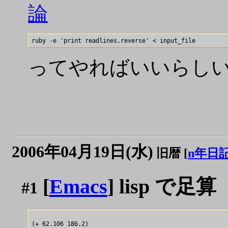
論
ってやればいいらし
2006年04月19日(水)
旧暦 [
n年日
[
Emacs
] lisp で足算
#1
(+ 62.106 186.2)
