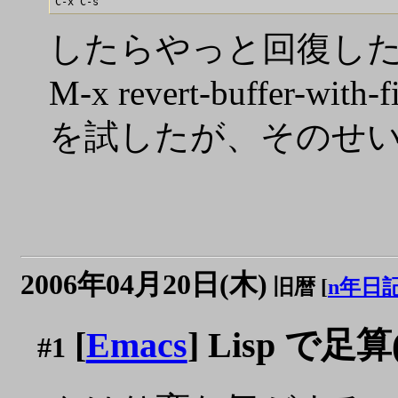
したらやっと回復し
M-x revert-buffer-with-f
を試したが、そのせ
2006年04月20日(木)
旧暦 [
n年日
[
Emacs
] Lisp で足
#1