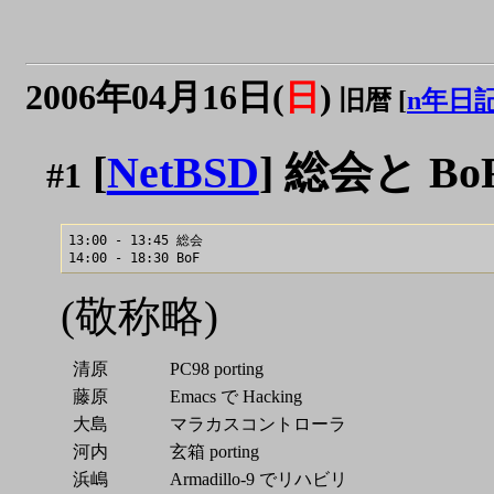
2006年04月16日(
日
)
旧暦 [
n年日
[
NetBSD
] 総会と Bo
#1
13:00 - 13:45 総会

(敬称略)
清原
PC98 porting
藤原
Emacs で Hacking
大島
マラカスコントローラ
河内
玄箱 porting
浜嶋
Armadillo-9 でリハビリ