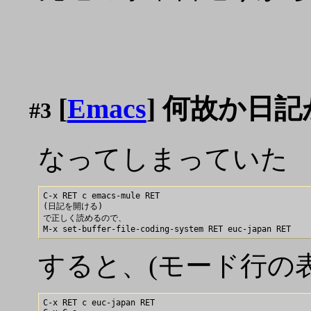
[
Emacs
] 何故か日記が
#3
なってしまっていた
C-x RET c emacs-mule RET

(日記を開ける)

で正しく読めるので、

すると、(モード行の
C-x RET c euc-japan RET
