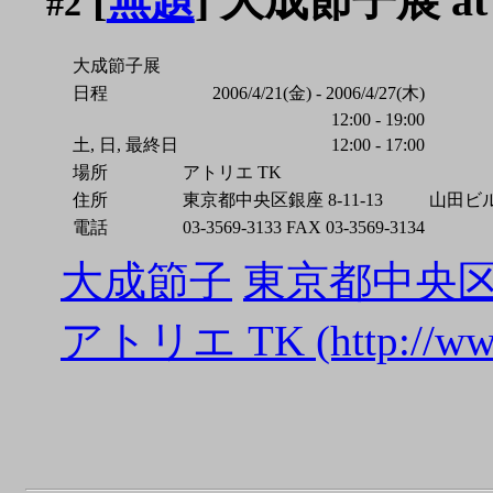
[
無題
] 大成節子展 a
#2
大成節子展
日程
2006/4/21(金) - 2006/4/27(木)
12:00 - 19:00
土, 日, 最終日
12:00 - 17:00
場所
アトリエ TK
住所
東京都中央区銀座 8-11-13
山田ビル
電話
03-3569-3133 FAX 03-3569-3134
大成節子
東京都中央区銀座
アトリエ TK (http://www.g