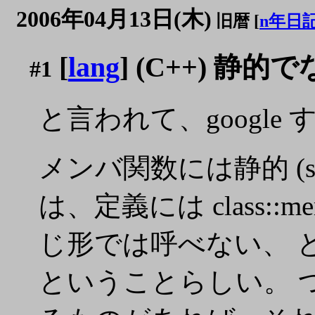
2006年04月13日(木)
旧暦 [
n年日
[
lang
] (C++) 
#1
と言われて、googl
メンバ関数には静的 (s
は、定義には class
じ形では呼べない、 
ということらしい。 つ