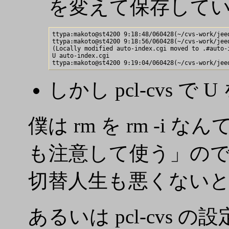
を変えて保存して
ttypa:makoto@st4200 9:18:48/060428(~/cvs-work/jeed
ttypa:makoto@st4200 9:18:56/060428(~/cvs-work/jeed
(Locally modified auto-index.cgi moved to .#auto-i
U auto-index.cgi

しかし pcl-cv
僕は rm を rm -
も注意して使う」ので
切替人生も悪くないと
あるいは pcl-cvs