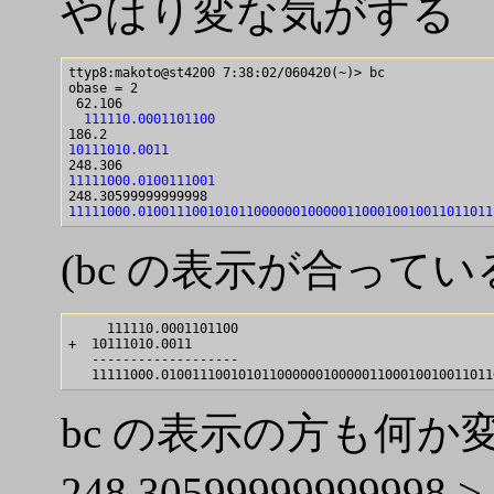
やはり変な気がする
ttyp8:makoto@st4200 7:38:02/060420(~)> bc

obase = 2

  111110.0001101100
10111010.0011
11111000.0100111001
11111000.0100111001010110000001000001100010010011011011
(bc の表示が合ってい
     111110.0001101100

+  10111010.0011

   -------------------

bc の表示の方も何か
248.30599999999998