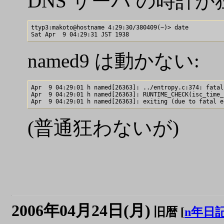
DNS サーバ の時計
ttyp3:makoto@hostname 4:29:30/380409(~)> date

named9 は動かない:
Apr  9 04:29:01 h named[26363]: ../entropy.c:374: fatal 
Apr  9 04:29:01 h named[26363]: RUNTIME_CHECK(isc_time_
(普通狂わないが)
2006年04月24日(月)
旧暦 [
n年日