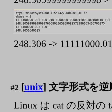
ttyp8:makoto@st4200 7:55:42/060420(~)> bc

ibase = 2

11111000.01001110010101100000010000011000100100110110111
248.30599999999997606892065959982573986053466796875

11111000.0100111001

248.306 -> 11111
[
unix
] 文字形式を逆
#2
Linux は cat の