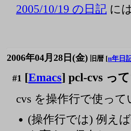
2005/10/19 の日記
には
2006年04月28日(金)
旧暦 [
n年日
[
Emacs
] pcl-cv
#1
cvs を操作行で使っ
(操作行では) 例え