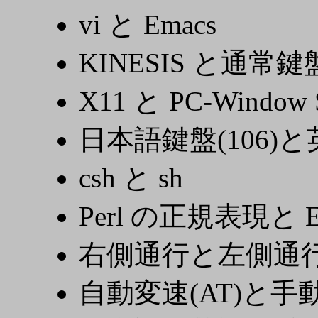
vi と Emacs
KINESIS と通常鍵
X11 と PC-Window
日本語鍵盤(106)と
csh と sh
Perl の正規表現と 
右側通行と左側通
自動変速(AT)と手動