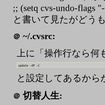
;; (setq cvs-undo-flags "
と書いて見たがどう
~/.cvsrc:
＠
上に「操作行なら何も考
と設定してあるからか ..
切替人生:
＠