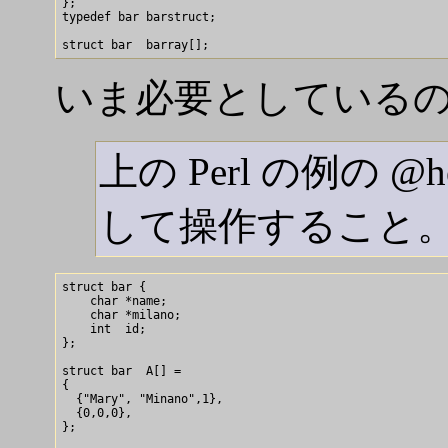
};

typedef bar barstruct;

いま必要としている
上の Perl の例の 
して操作すること
struct bar {

    char *name;

    char *milano;

    int  id;

};

struct bar  A[] = 

{

  {"Mary", "Minano",1},

  {0,0,0},

};
