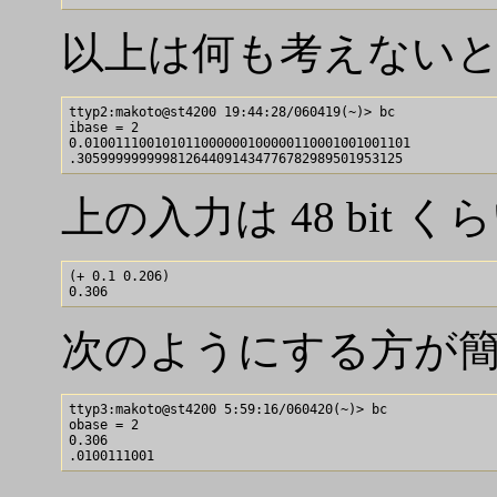
以上は何も考えないと、
ttyp2:makoto@st4200 19:44:28/060419(~)> bc

ibase = 2

0.010011100101011000000100000110001001001101

上の入力は 48 bit
(+ 0.1 0.206)

次のようにする方が
ttyp3:makoto@st4200 5:59:16/060420(~)> bc

obase = 2

0.306
