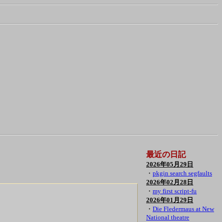
最近の日記
2026年05月29日
・
pkgin search segfaults
2026年02月28日
・
my first script-fu
2026年01月29日
・
Die Fledermaus at New
National theatre