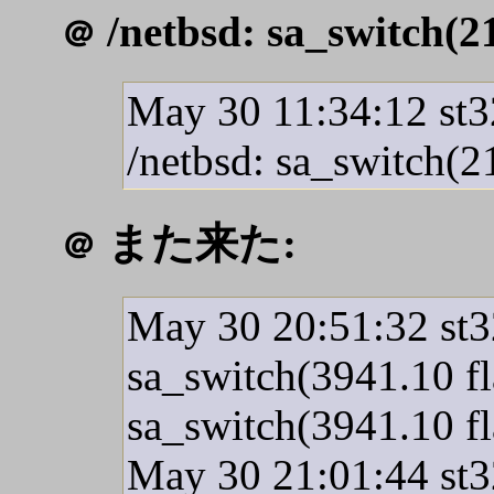
/netbsd: sa_switch(21
＠
May 30 11:34:12 st3
/netbsd: sa_switch(2
また来た:
＠
May 30 20:51:32 st3
sa_switch(3941.10 f
sa_switch(3941.10 f
May 30 21:01:44 st3