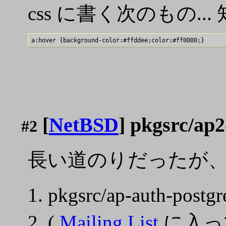
css に書く次のもの.
[
NetBSD
] pkgsrc/ap2
#2
長い道のりだったが、Ap
pkgsrc/ap-auth-p
(
Mailing List
に入って