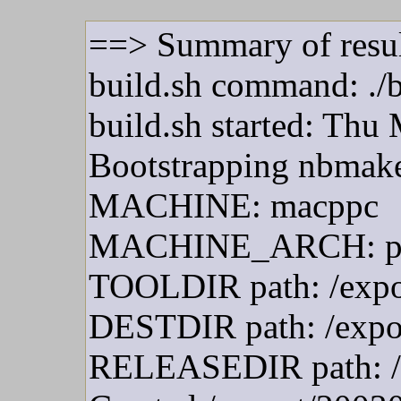
==> Summary of resul
build.sh command: ./b
build.sh started: Th
Bootstrapping nbmak
MACHINE: macppc
MACHINE_ARCH: p
TOOLDIR path: /expor
DESTDIR path: /expo
RELEASEDIR path: /e