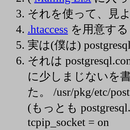
それを使って、見
.htaccess
を用意する
実は(僕は) postg
それは postgresql.con
に少しまじないを書
た。 /usr/pkg/etc/p
(もっとも postgresql.
tcpip_socket = on