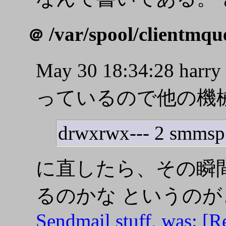
/var/spool/clientmqu
＠
May 30 18:34:28 harry 
っているので他の機
drwxrwx--- 2 smmsp
に直したら、その瞬間に起
るのかな というの
Sendmail stuff, was: [Re