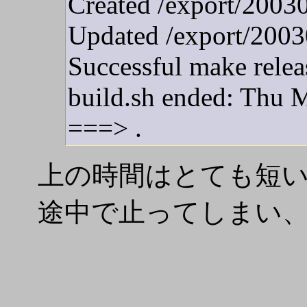
Created /export/2003
Updated /export/2003
Successful make relea
build.sh ended: Thu
===> .
上の時間はとても短いが
途中で止ってしまい、 se