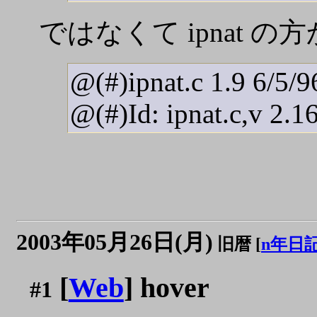
ではなくて ipnat の
@(#)ipnat.c 1.9 6/5/
@(#)Id: ipnat.c,v 2.1
2003年05月26日(月)
旧暦 [
n年日
[
Web
] hover
#1