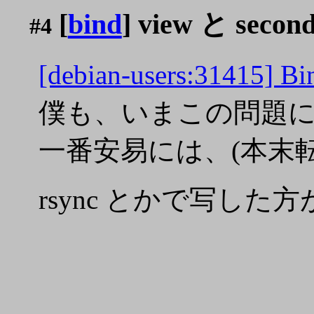
[
bind
] view と secon
#4
[debian-users:31415] Bi
僕も、いまこの問題
一番安易には、(本末転倒の
rsync とかで写した