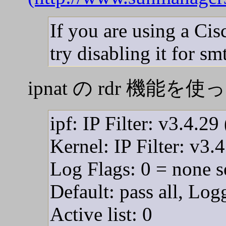
If you are using a Cis
try disabling it for 
ipnat の rdr 
ipf: IP Filter: v3.4.29
Kernel: IP Filter: v3.
Log Flags: 0 = none s
Default: pass all, Log
Active list: 0