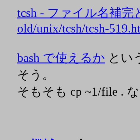
tcsh - ファイル名補完とコ
old/unix/tcsh/tcsh-519.h
bash で使えるか
とい
そう。
そもそも cp ~1/fi