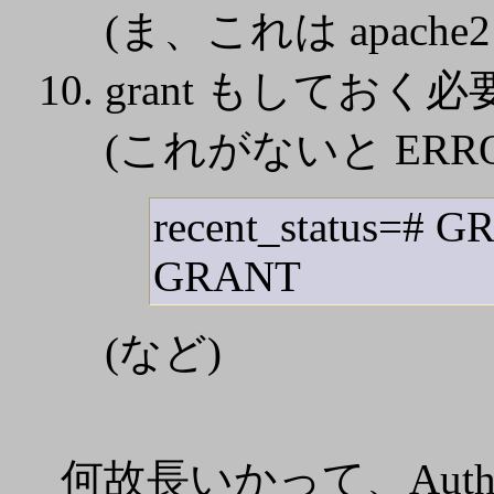
(ま、これは apac
grant もしておく
(これがないと ERROR: ho
recent_status=#
GRANT
(など)
何故長いかって、AuthP