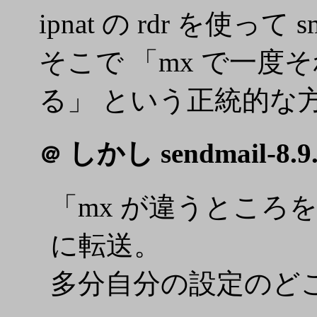
ipnat の rdr を使
そこで 「mx で一度
る」 という正統的な
しかし sendmail-8.9.
＠
「mx が違うところを
に転送。
多分自分の設定のど