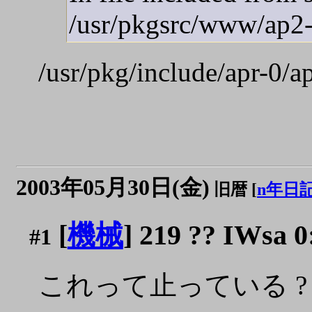
/usr/pkgsrc/www/ap2-p
/usr/pkg/include/
2003年05月30日(金)
旧暦 [
n年日
[
機械
] 219 ?? IWsa 0
#1
これって止っている ?