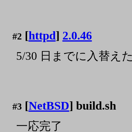
[
httpd
]
2.0.46
#2
5/30 日までに入替
[
NetBSD
] build.sh
#3
一応完了