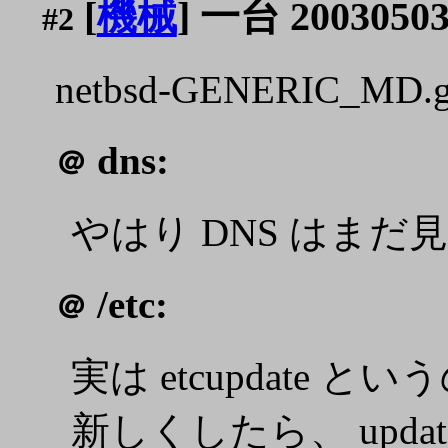
[
機械
] 一台 20030503
#2
netbsd-GENERIC_M
dns:
＠
やはり DNS はま
/etc:
＠
実は etcupdate
新しくしたら、 update