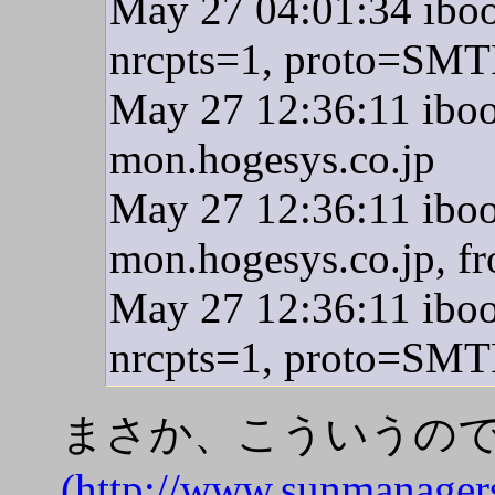
May 27 04:01:34 ibo
nrcpts=1, proto=SMT
May 27 12:36:11 ibo
mon.hogesys.co.jp
May 27 12:36:11 iboo
mon.hogesys.co.jp,
May 27 12:36:11 ibo
nrcpts=1, proto=SMT
まさか、こういうので
(http://www.sunmanager