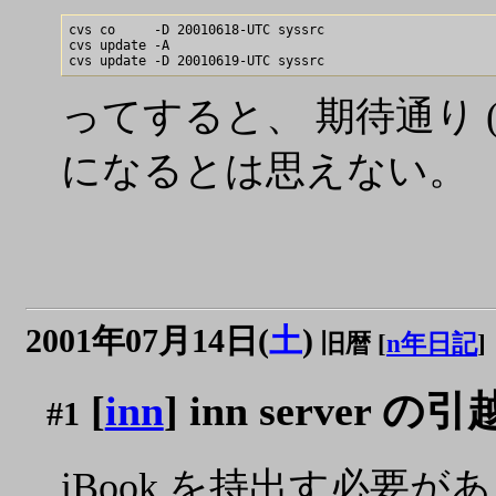
cvs co     -D 20010618-UTC syssrc 

cvs update -A

ってすると、 期待通り 
になるとは思えない。
2001年07月14日(
土
)
旧暦 [
n年日記
]
[
inn
] inn server の引
#1
iBook を持出す必要があ