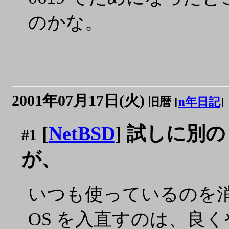
のかな。
2001年07月17日(火)
旧暦 [
n年日記
]
[
NetBSD
] 試しに別の
#1
が、
いつも使っているのを
OS を入直すのは、良