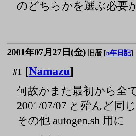
のどちらかを選ぶ必要があ
2001年07月27日(金)
旧暦 [
n年日記
]
[
Namazu
]
#1
何故かまた最初から全
2001/07/07 と殆んど同じ
その他 autogen.sh 用に