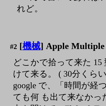
れど。
[
機械
] Apple Multiple
#2
どこかで拾って来た 1
けて来る。 ( 30分くらい
google で、「時間が
ても何 も出て来なかっ