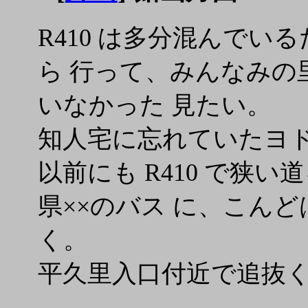
R410 は多分混んでいる
ら 行って、みんなみの
いなかった 見たい。
知人宅に忘れていたヨ
以前にも R410 で狭
県××のバス に、こん
く。
平久里入口付近で追抜