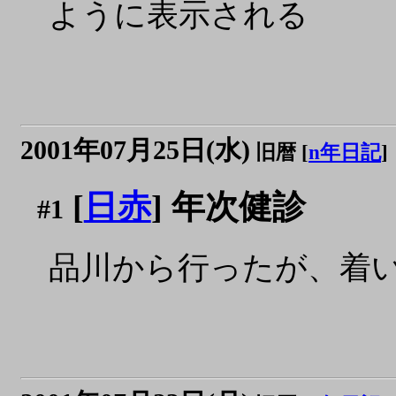
ように表示される
2001年07月25日(水)
旧暦 [
n年日記
]
[
日赤
] 年次健診
#1
品川から行ったが、着いた