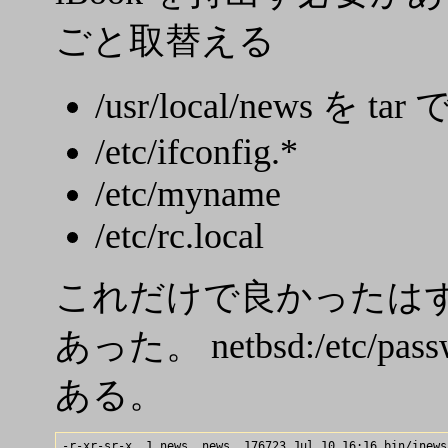
ごと取替える
/usr/local/news を ta
/etc/ifconfig.*
/etc/myname
/etc/rc.local
これだけで良かったはずだが
あった。 netbsd:/etc/pas
ある。
-r-xr-sr-x  1 news  news  176723 Jul 10 16:16 bin/inews
