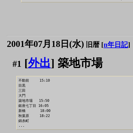
2001年07月18日(水)
旧暦 [
n年日記
]
[
外出
] 築地市場
#1
不動前     15:10

目黒   

三田 

大門

築地市場   15:50

銀座七丁目 16:05

新橋       18:00

秋葉原     18:22

錦糸町     
