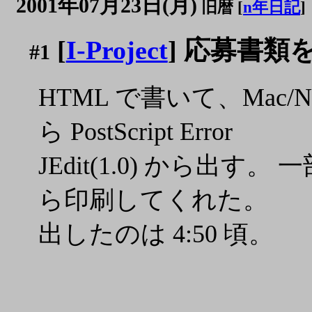
2001年07月23日(月)
旧暦 [
n年日記
]
[
I-Project
] 応募書類
#1
HTML で書いて、Mac/
ら PostScript Error
JEdit(1.0) から出す。 
ら印刷してくれた。
出したのは 4:50 頃。