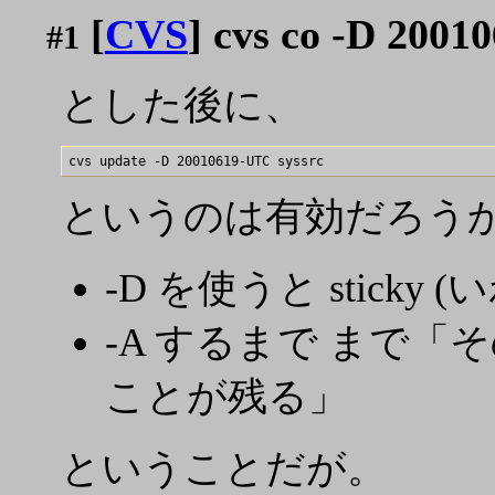
[
CVS
] cvs co -D 2001
#1
とした後に、
というのは有効だろう
-D を使うと sticky
-A するまで まで「その日で
ことが残る」
ということだが。