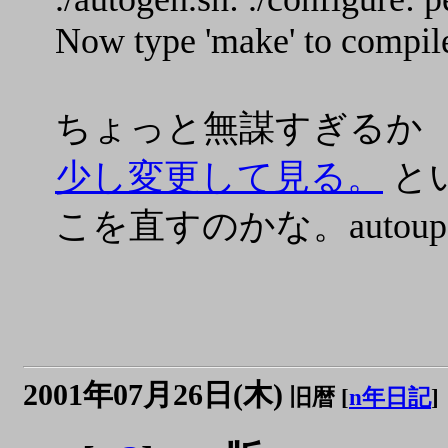
Now type 'make' to compi
ちょっと無謀すぎるか
少し変更して見る。
と
こを直すのかな。autoupda
2001年07月26日(木)
旧暦 [
n年日記
]