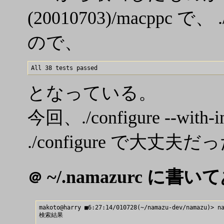
(20010703)/macppc で
ので、
となっている。
今回、./configure --with
./configure で大丈夫だ
~/.namazurc に
＠
makoto@harry ■6:27:14/010728(~/namazu-dev/namazu)> na
検索結果
