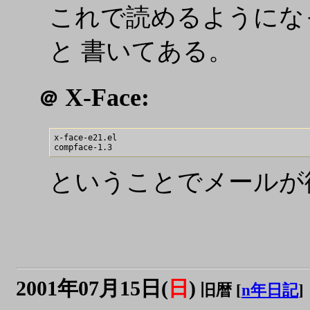
これで読めるようにな
と 書いてある。
X-Face:
＠
x-face-e21.el

ということでメールが
2001年07月15日(
日
)
旧暦 [
n年日記
]