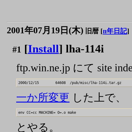
2001年07月19日(木)
旧暦 [
n年日記
]
[
Install
] lha-114i
#1
ftp.win.ne.jp にて site inde
一か所変更
した上で、
とやる。