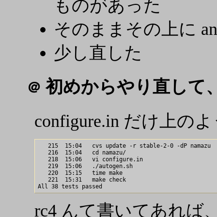
ものがあった
そのままその上に anon
少し直した
初めからやり直して、
＠
configure.in だけ
   215  15:04   cvs update -r stable-2-0 -dP namazu

   216  15:04   cd namazu/

   218  15:06   vi configure.in

   219  15:06   ./autogen.sh

   220  15:15   time make

   221  15:31   make check

rc4 んて書いてあれば