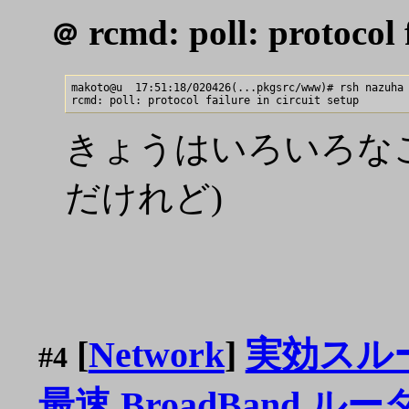
rcmd: poll: protocol f
＠
makoto@u  17:51:18/020426(...pkgsrc/www)# rsh nazuha 
きょうはいろいろなこ
だけれど)
[
Network
]
実効スルー
#4
最速 BroadBand ルー