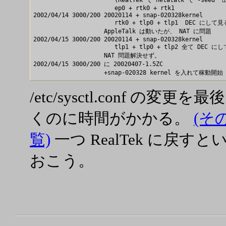
                       (RealTek で netatalk で -seed 
                       ep0 + rtk0 + rtk1

2002/04/14 3000/200 20020114 + snap-020328kernel

                       rtk0 + tlp0 + tlp1  DEC にして
                    AppleTalk は動いたが、 NAT に問題

2002/04/15 3000/200 20020114 + snap-020328kernel

                       tlp1 + tlp0 + tlp2 全て DEC にし
                    NAT 問題解決せず。

2002/04/15 3000/200 に 20020407-1.5ZC 

/etc/sysctl.conf 
くのに時間がかかる。
(そ
覧)
一つ RealTek に戻
おこう。