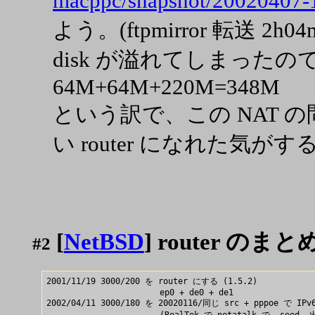
macppc/snapshot/20020407-
よう。(ftpmirror 転送 2h04m/
disk が溢れてしまった
64M+64M+220M=348M
という訳で、この NAT 
い router になれた気がす
[
NetBSD
] router のま
#2
2001/11/19 3000/200 を router にする (1.5.2)

                       ep0 + de0 + de1

2002/04/11 3000/180 を 20020116/同じ src + pppoe で IPv6