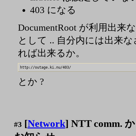
403 になる
DocumentRoot が利用出
として .. 自分内には出来なさそう
れば出来るか。
とか ?
[
Network
] NTT comm. 
#3