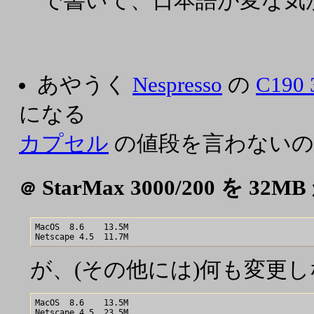
で書いて、日本語が変な気
あやうく
Nespresso
の
C190 
になる
カプセル
の値段を言わないの
StarMax 3000/200 を 32
＠
MacOS  8.6    13.5M

が、(その他には)何も変更
MacOS  8.6    13.5M
