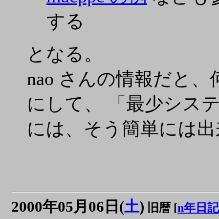
する
となる。
nao さんの情報だと、何
にして、 「最少シス
には、そう簡単には出
2000年05月06日(
土
)
旧暦 [
n年日記