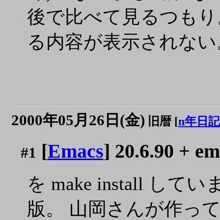
後で比べて見るつもり。 M-
る内容が表示されない
2000年05月26日(金)
旧暦 [
n年日記
[
Emacs
] 20.6.90 + e
#1
を make install し
版。 山岡さんが作っ