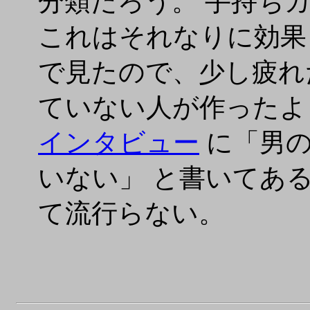
分類だろう。 手持ち
これはそれなりに効果
で見たので、少し疲れ
ていない人が作ったよ
インタビュー
に「男の
いない」 と書いてあ
て流行らない。