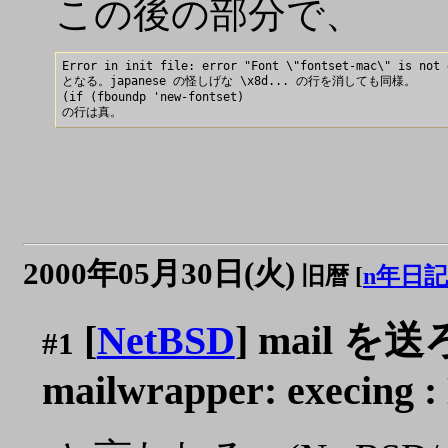
この後の部分で、
Error in init file: error "Font \"fontset-mac\" is not d
となる。japanese の怪しげな \x8d... の行を消しても同様。

(if (fboundp 'new-fontset)

2000年05月30日(火)
旧暦 [
n年日記
[
NetBSD
] mail を
#1
mailwrapper: execing : N