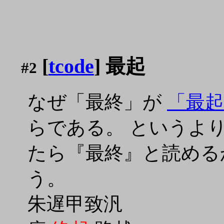
[
tcode
] 最起
#2
なぜ「最終」が
「最起
らである。 というよ
たら『最終』と読める
う。
朱遅甲致汎