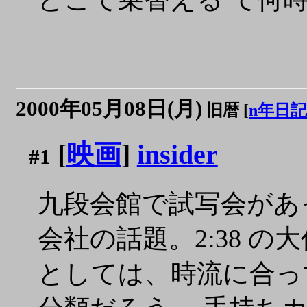
2000年05月08日(月)
旧暦 [
n年日記
[
映画
]
insider
#1
九段会館で試写会があった
会社の話題。2:38 の
としては、時流に合っ