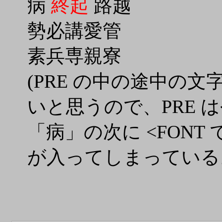
病
終起
路越
勢必講愛管
素兵専親寮
(PRE の中の途中の文
いと思うので、PRE 
「病」の次に <FON
が入ってしまっている