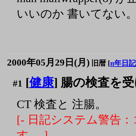
いいのか 書いてない
2000年05月29日(月)
旧暦 [
n年日記
[
健康
] 腸の検査を
#1
CT 検査と 注腸。
[- 日記システム警告：
す。-]