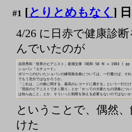
[
とりとめもなく
]
#1
4/26 に日赤で健康
んでいたのが
吉田秀和「世界のピアニスト」新潮文庫 (昭和 58 年 = 1983 ) pp 3
ショパン『エチュード』

ポリーニのひいたショパンの練習曲全曲については、一行書けば、それ

でもう充分ではなかろうか。

「これは、この曲に関する、最高のレコードに属する」という一行だけで
「現役のピアニストできく限り」とか「かっての大家たちの演奏について
ということで、偶然、館
けた