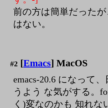
前の方は簡単だったが
はない。
[
Emacs
] MacOS
#2
emacs-20.6 に
うよう な気がする。fon
く)変なのかも 知れない