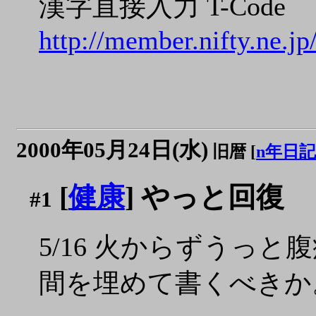
漢字直接入力 T-Code
http://member.nifty.ne.j
2000年05月24日(水)
旧暦 [
n年日記
[
健康
] やっと回復
#1
5/16 火からずうっ
間を埋めて書くべきか