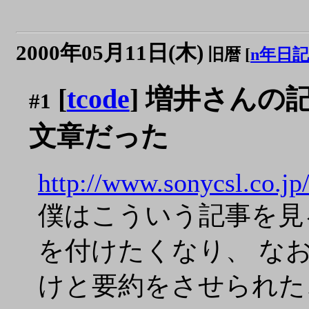
2000年05月11日(木)
旧暦 [
n年日記
[
tcode
] 増井さん
#1
文章だった
http://www.sonycsl.co.jp
僕はこういう記事を見ると
を付けたくなり、 な
けと要約をさせられた