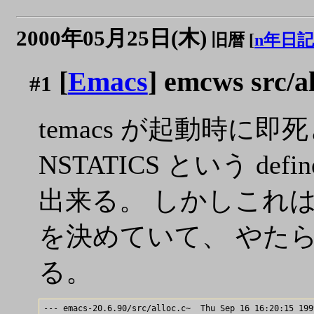
2000年05月25日(木)
旧暦 [
n年日記
[
Emacs
] emcws src/
#1
temacs が起動時に即死と
NSTATICS という d
出来る。 しかしこれは li
を決めていて、 やた
る。
--- emacs-20.6.90/src/alloc.c~	Thu Sep 16 16:20:15 1999
