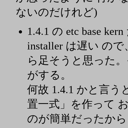
ないのだけれど)
1.4.1 の etc base
installer は遅
ら足そうと思った。そ
がする。
何故 1.4.1 かと言う
置一式」を作って 
のが簡単だったから