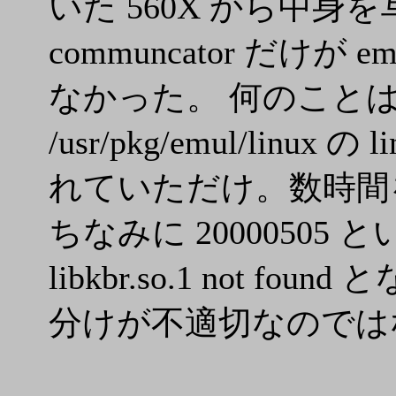
いた 560X から中身を写
communcator だけが
なかった。 何のことはない /
/usr/pkg/emul/lin
れていただけ。数時間
ちなみに 20000505 という sn
libkbr.so.1 not 
分けが不適切なのでは