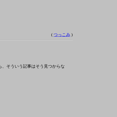
(
つっこみ
)
に聞いても、そういう記事はそう見つからな