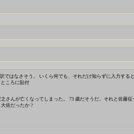
している訳ではなさそう。 いくら何でも、それだけ知らずに入力す
るところに貼付
岩城宏之さんが亡くなってしまった。 73 歳だそうだ。それと佐
大佐だったか ?