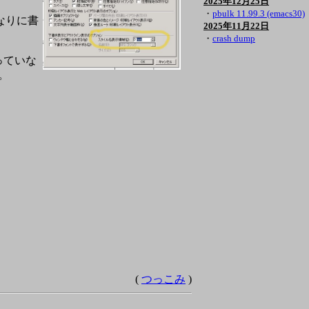
2025年12月25日
・
pbulk 11.99.3 (emacs30)
れなりに書
2025年11月22日
・
crash dump
っていな
。
(
つっこみ
)