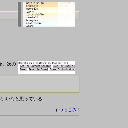
の場合、次の
えられたらいいなと思っている
(
つっこみ
)