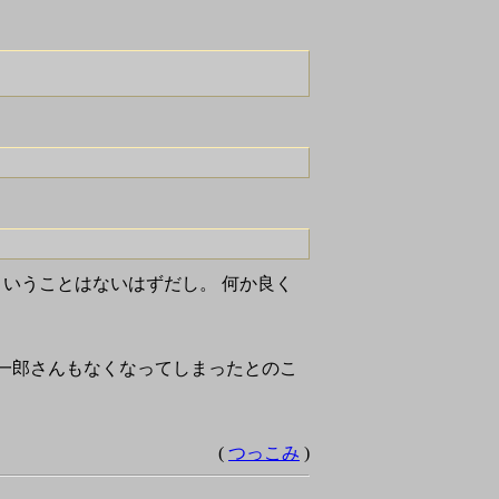
るということはないはずだし。 何か良く
藤征一郎さんもなくなってしまったとのこ
(
つっこみ
)