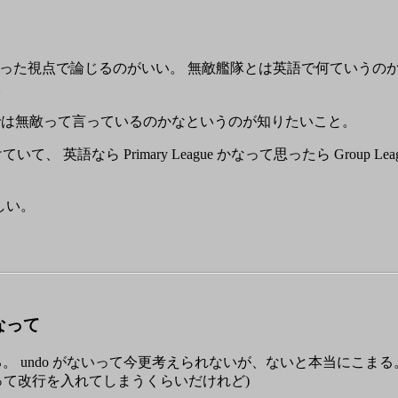
った視点で論じるのがいい。 無敵艦隊とは英語で何ていうのか
。
まり他の国では無敵って言っているのかなというのが知りたいこと。
英語なら Primary League かなって思ったら Group Le
しい。
なって
る。 undo がないって今更考えられないが、ないと本当にこま
って改行を入れてしまうくらいだけれど)