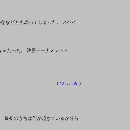
ななどとも思ってしまった。 スペイ
ague だった。 決勝トーナメント =
(
つっこみ
)
る。 最初のうちは何が起きているか分ら