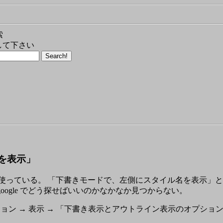
索
して下さい
を表示」
d を使っている。 「下書きモードで、左側にスタイル名を表示」
google でどう探せばいいのかなかなか見つからない。
プション → 表示 → 「下書き表示とアウトライン表示のオプション