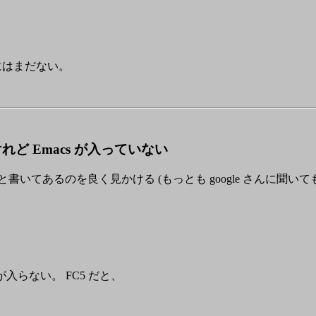
にはまだない。
れたけれど Emacs が入っていない
いない。と書いてあるのを良く見かける (もっとも google さん
が入らない。 FC5 だと、