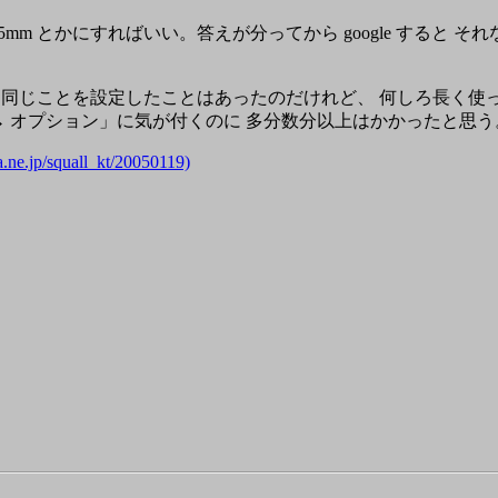
mm とかにすればいい。答えが分ってから google すると そ
同じことを設定したことはあったのだけれど、 何しろ長く使
→ オプション」に気が付くのに 多分数分以上はかかったと思う
e.jp/squall_kt/20050119)