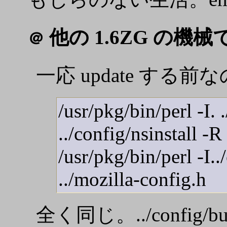
他の 1.6ZG の機械で試
＠
一応 update する前なの
/usr/pkg/bin/perl -I.
../config/nsinstall -
/usr/pkg/bin/perl -I..
../mozilla-config.h
全く同じ。../config/b