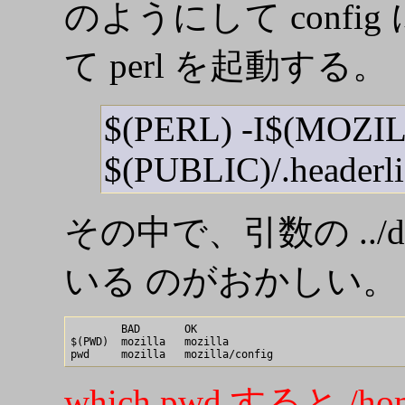
のようにして config 
て perl を起動する。
$(PERL) -I$(MOZILL
$(PUBLIC)/.header
その中で、引数の ../dis
いる のがおかしい。 うま
        BAD       OK

$(PWD)  mozilla   mozilla

which pwd すると /h