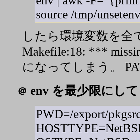
env | awk -F= '{prin
source /tmp/unseten
したら環境変数を全
Makefile:18: *** missin
になってしまう。 PA
env を最少限にして
＠
PWD=/export/pkgsr
HOSTTYPE=NetBS