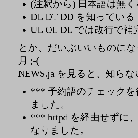
(注釈から) 日本語は無
DL DT DD を知っている
UL OL DL では改行で補
とか、だいぶいいものになっ
月 ;-(
NEWS.ja を見ると、知ら
*** 予約語のチェックを行う 
ました。
*** httpd を経由
なりました。