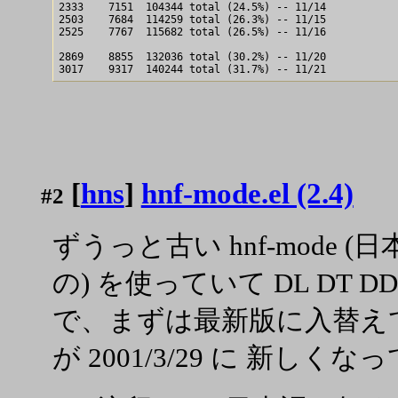
2333    7151  104344 total (24.5%) -- 11/14

2503    7684  114259 total (26.3%) -- 11/15

2525    7767  115682 total (26.5%) -- 11/16

2869    8855  132036 total (30.2%) -- 11/20

[
hns
]
hnf-mode.el (2.4)
#2
ずうっと古い hnf-mode
の) を使っていて DL DT
で、まずは最新版に入替えて と思
が 2001/3/29 に 新しく