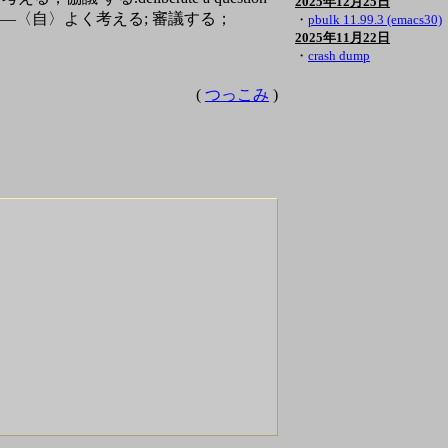
2025年12月25日
た． ――〈自〉よく考える; 審議する；
・
pbulk 11.99.3 (emacs30)
2025年11月22日
・
crash dump
(
つっこみ
)