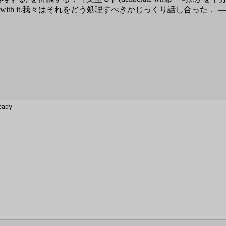
at to do with it.我々はそれをどう処理すべきかじっくり話し合っ
ady
