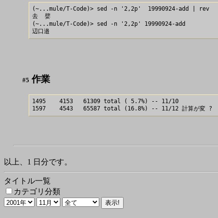
(~...mule/T-Code)> sed -n '2,2p'  19990924-add | rev

去  嬖

(~...mule/T-Code)> sed -n '2,2p' 19990924-add 

作業
#5
1495    4153   61309 total ( 5.7%) -- 11/10

以上、1 日分です。
タイトル一覧
カテゴリ分類