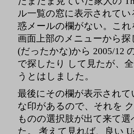
たまたま見ていた家人の Thun
ル一覧の窓に表示されてい
惑メールの欄がない。これ
画面上部のメニューから探しまわ
(だったかな)から 2005/12 の
で探したり して見たが、全然
うとはしました。
最後にその欄が表示されて
な印があるので、それを 
ものの選択肢が出て来て選
た。 考えて見れば、良い User