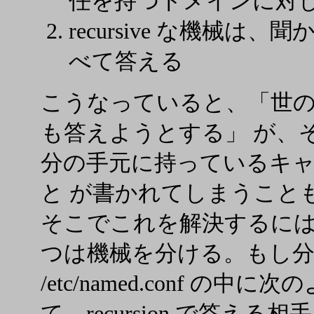
任を持つドメインに対
recursive な機械
べて答える
こうなっていると、「世
も答えようとする」 が、
分の手元に持っているキ
と が書かれてしまうこと
そこでこれを解決するに
つは機械を分ける。もし
/etc/named.conf の
て、recursion で答え