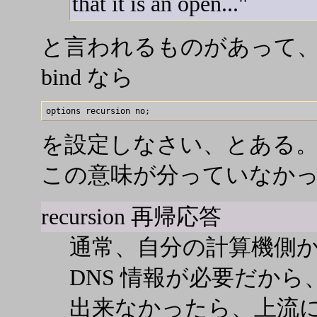
that it is an open..."
と言われるものがあって
bind なら
を設定しなさい、とある
この意味が分っていなか
recursion 再帰応答
通常、自分の計算機側
DNS 情報が必要だから
出来なかったら、上流