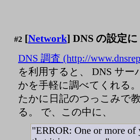
[
Network
] DNS の設定に opt
#2
DNS 調査 (http://www.dnsrep
を利用すると、 DNS サ
かを手軽に調べてくれる。
たかに日記のつっこみで
る。 で、この中に、
"ERROR: One or more of y