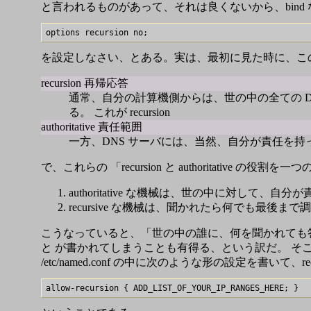
と言われるものがあって、それは良くないから、bind 
を設定しなさい、とある。実は、最初に見た時に、こ
recursion 再帰応答
通常、自分の計算機側からは、世の中の全ての 
る。 これが recursion
authoritative 責任範囲
一方、DNS サーバには、当然、自分が責任を
で、これらの 「recursion と authoritati
authoritative な機械は、世の中に対して、
recursive な機械は、聞かれたら何でも最後ま
こうなっていると、「世の中の誰に、何を聞かれても
と が書かれてしまうことも有得る、という訳だ。 
/etc/named.conf の中に次のような形の設定を書いて