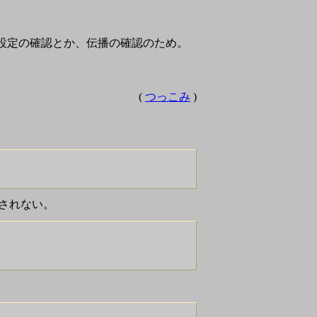
ん設定の確認とか、伝播の確認のため。
(
つっこみ
)
示されない。