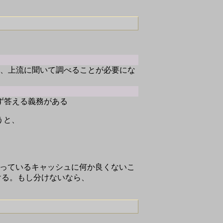
ら、上流に聞いて調べることが必要にな
ず答える義務がある
言うと、
持っているキャッシュに何か良くないこ
ける。もし分けないなら、