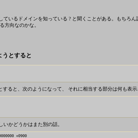
ているドメインを知っている ? と聞くことがある。もちろ
なる方向なのかな。
開けようとすると
開けようとすると、次のようになって、 それに相当する部分は何も表
しいかどうかはまた別の話。
000000 +0900
