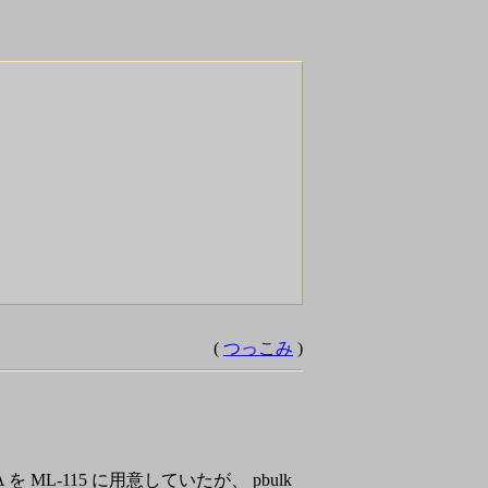
(
つっこみ
)
TA を ML-115 に用意していたが、 pbulk