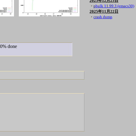
2025年12月25日
・
pbulk 11.99.3 (emacs30)
2025年11月22日
・
crash dump
00% done