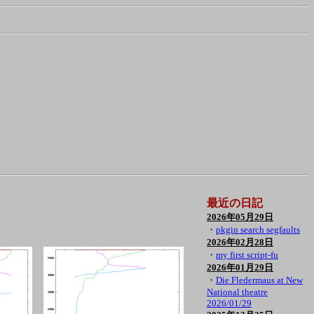
最近の日記
2026年05月29日
・
pkgin search segfaults
2026年02月28日
・
my first script-fu
2026年01月29日
・
Die Fledermaus at New
National theatre
2026/01/29