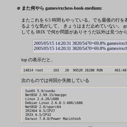
また何やら games/exchess-book-medium:
＠
またこれを 6.5 時間もやっている。でも最後の行を
るような気がして、 きょうはまだ止めていない。 goog
しても IRIX で何か問題がありそうだ以外は見つか
2005/05/15 14:20:31 3820/5470=69.8% games/exc
2005/05/15 14:20:31 3820/5470=69.8% games/exch
top の表示だと、
次のものでは何回か失敗している
 SunOS 5.9/sun4u

 NetBSD 2.99.15/macppc

 Linux 2.4.20/i686

 Debian Linux 2.6.8-1-686/i686

 NetBSD 2.0/sparc64

 IRIX64 6.5/IP27

 IRIX 6.5/IP32
