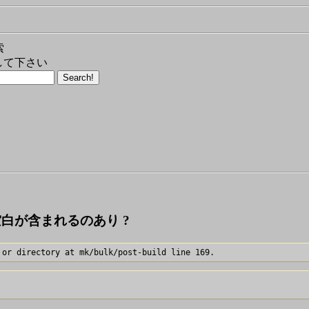
索
して下さい
 に空白が含まれるのあり ?