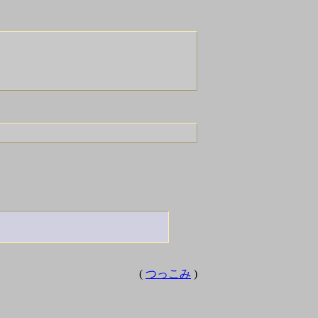
(
つっこみ
)