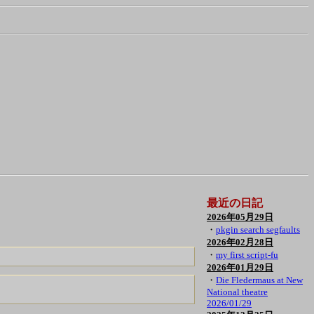
最近の日記
2026年05月29日
・
pkgin search segfaults
2026年02月28日
・
my first script-fu
2026年01月29日
・
Die Fledermaus at New
National theatre
2026/01/29