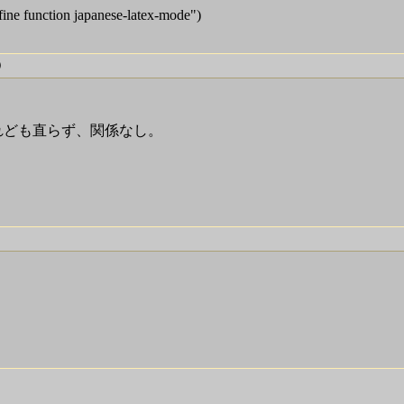
efine function japanese-latex-mode")
trib をすれども直らず、関係なし。