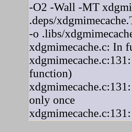
-O2 -Wall -MT xdgm
.deps/xdgmimecache.
-o .libs/xdgmimecach
xdgmimecache.c: In f
xdgmimecache.c:131: er
function)
xdgmimecache.c:131: e
only once
xdgmimecache.c:131: er