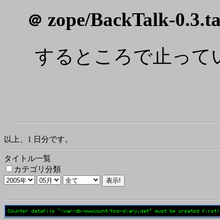
zope/BackTalk-0.3.ta
＠
するところで止って
以上、1 日分です。
タイトル一覧
カテゴリ分類