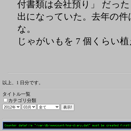
付書類は会社預り」 だっ
出になっていた。去年の件
な。
じゃがいもを 7 個くらい
以上、1 日分です。
タイトル一覧
カテゴリ分類