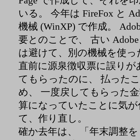
Page で作成して、それ
いる。 今年は FireFox と A
機械 (WinXP) で作成。 Adob
要とのことで、 古い Adobe 
は避けて、別の機械を使っ
直前に源泉徴収票に誤りが
てもらったのに、 払った
め、 一度戻してもらった金
算になっていたことに気が
て、作り直し。
確か去年は、 「年末調整