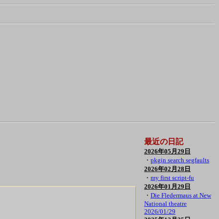
最近の日記
2026年05月29日
・
pkgin search segfaults
2026年02月28日
・
my first script-fu
2026年01月29日
・
Die Fledermaus at New
National theatre
2026/01/29