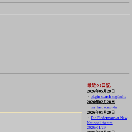
最近の日記
2026年05月29日
・
pkgin search segfaults
2026年02月28日
・
my first script-fu
2026年01月29日
・
Die Fledermaus at New
National theatre
2026/01/29