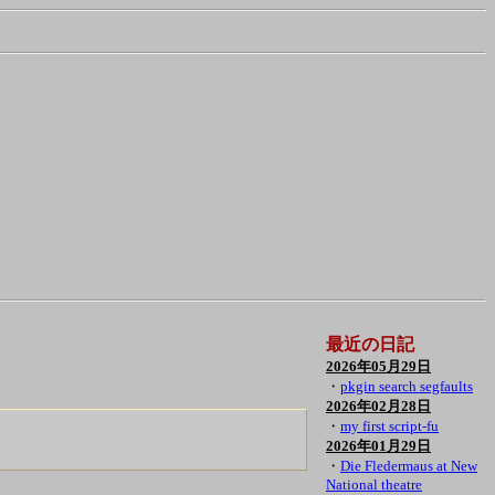
最近の日記
2026年05月29日
・
pkgin search segfaults
2026年02月28日
・
my first script-fu
2026年01月29日
・
Die Fledermaus at New
National theatre