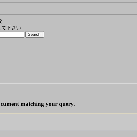
索
して下さい
document matching your query.