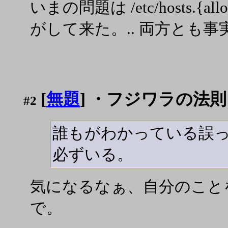
いまの問題は /etc/hosts.{a
がして来た。.. 両方とも
[
無題
] ・フジワラの法則
#2
誰もがわかっている誤
必ずいる。
気になるなぁ、自分のこと
で。