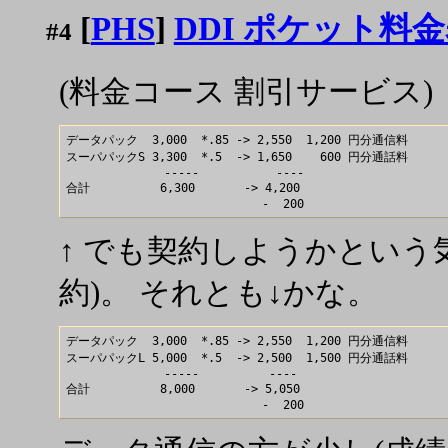
[
PHS
]
DDI ポケット料
#4
(料金コース 割引サービス)
データパック  3,000  *.85 -> 2,550  1,200 円分通信料

スーパパックS 3,300  *.5  -> 1,650    600 円分通話料

              -----           ----

合計          6,300       -> 4,200

↑ でも契約しようかという
約)。 それとも↓かな。
データパック  3,000  *.85 -> 2,550  1,200 円分通信料

スーパパックL 5,000  *.5  -> 2,500  1,500 円分通話料

              -----          ----

合計          8,000       -> 5,050
