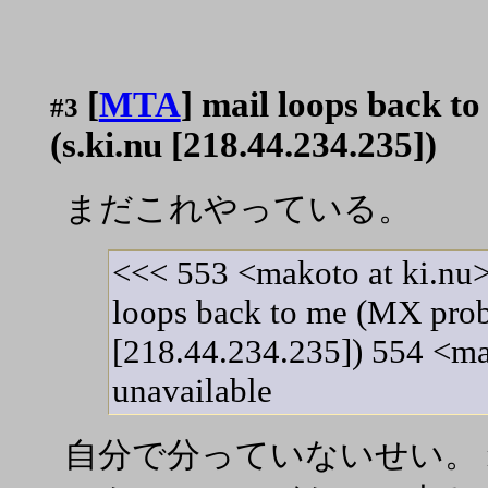
[
MTA
] mail loops back 
#3
(s.ki.nu [218.44.234.235])
まだこれやっている。
<<< 553 <makoto at ki.nu>.
loops back to me (MX prob
[218.44.234.235]) 554 <mak
unavailable
自分で分っていないせい。 