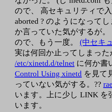
なかった。 (し inetd.co
ので、 高セキュリティで入直し。
aborted ? のようになってし
か言っていた気がするが。
ので、もう一度。
(中セキ
実は何回か止ってしまった
/etc/xinetd.d/telnet
に何か書
Control Using xinetd
を見て見る。
っていない気がする。??
ra
います。上に少し LINK
います。