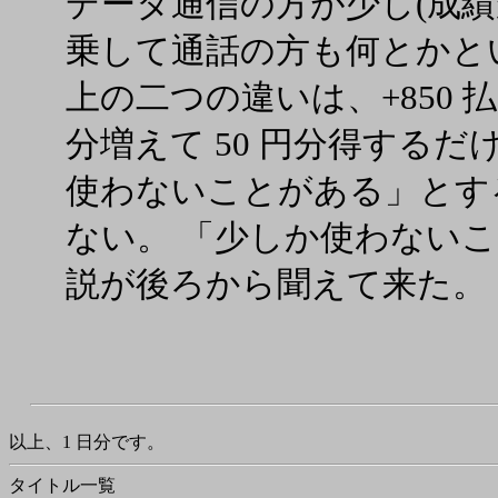
データ通信の方が少し(成績
乗して通話の方も何とかと
上の二つの違いは、+850 払
分増えて 50 円分得する
使わないことがある」とす
ない。 「少しか使わない
説が後ろから聞えて来た。
以上、1 日分です。
タイトル一覧