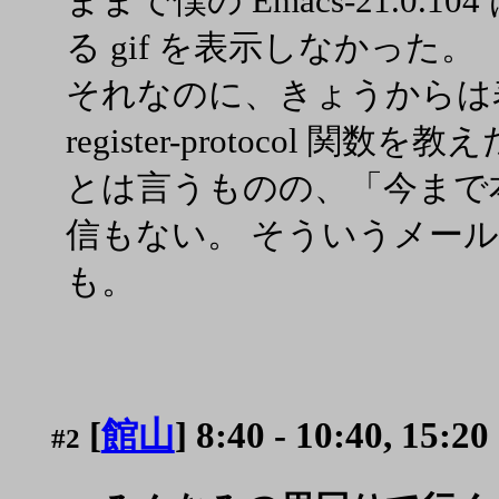
ままで僕の Emacs-21.0.
る gif を表示しなかった。
それなのに、きょうからは表示
register-protocol 関数を
とは言うものの、「今まで
信もない。 そういうメー
も。
[
館山
] 8:40 - 10:40, 15:20
#2