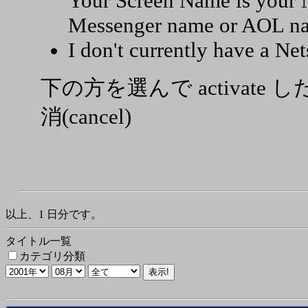
Your Screen Name is your N
Messenger name or AOL n
I don't currently have a Ne
下の方を選んで activat
消(cancel)
以上、1 日分です。
タイトル一覧
カテゴリ分類