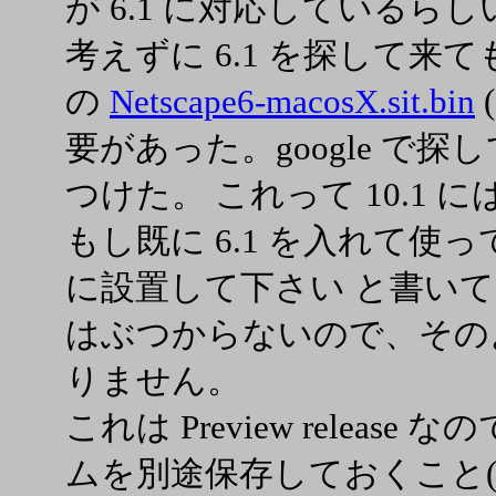
が 6.1 に対応している
考えずに 6.1 を探して来
の
Netscape6-macosX.sit.bin
要があった。google で探して
つけた。 これって 10.1
もし既に 6.1 を入れて
に設置して下さい と書い
はぶつからないので、その
りません。
これは Preview relea
ムを別途保存しておくこと(ba