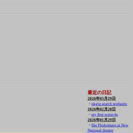
最近の日記
2026年05月29日
・
pkgin search segfaults
2026年02月28日
・
my first script-fu
2026年01月29日
・
Die Fledermaus at New
National theatre