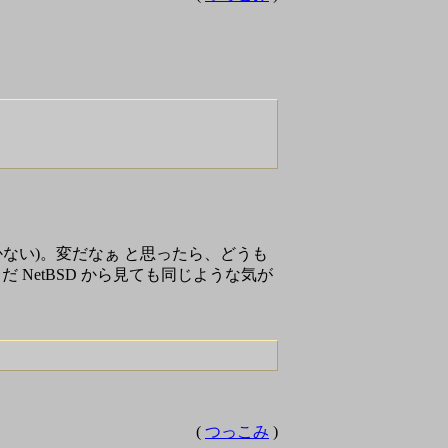
かない)。変だなぁ と思ったら、どうも
NetBSD から見ても同じような気が
(
つっこみ
)