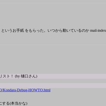
る というお手紙 をもらった。いつから動いているのか mail-in
ODOリスト！ (by 樋口さん)
WTO/Kondara-Debug-HOWTO.html
にする(本当かな)