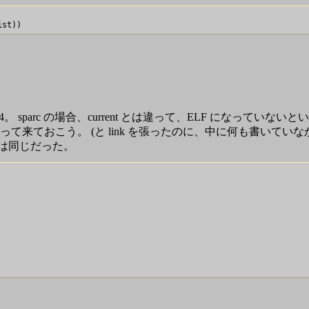
4。 sparc の場合、current とは違って、ELF になってい
って来ておこう。 (と link を張ったのに、中に何も書いていな
り方は同じだった。