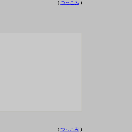
(
つっこみ
)
(
つっこみ
)