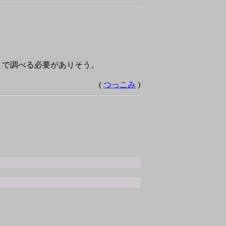
dex で調べる必要がありそう。
(
つっこみ
)