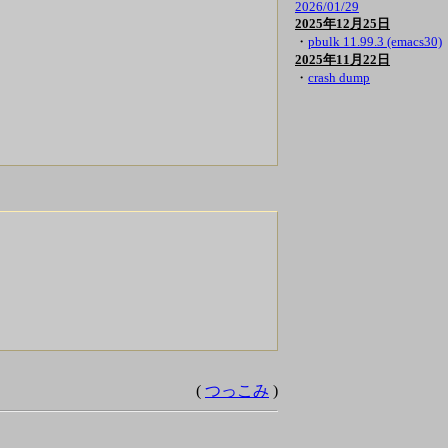
2026/01/29
2025年12月25日
・
pbulk 11.99.3 (emacs30)
2025年11月22日
・
crash dump
(
つっこみ
)