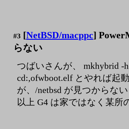
[
NetBSD/macppc
] Powe
#3
らない
つばいさんが、 mkhybrid -hfs
cd:,ofwboot.elf とや
が、/netbsd が見つから
以上 G4 は家ではなく某所