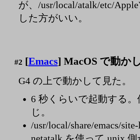
が、/usr/local/atalk/etc/Ap
した方がいい。
[
Emacs
] MacOS で動
#2
G4 の上で動かして見た。
6 秒くらいで起動する。
じ。
/usr/local/share/emacs
netatalk を使って u