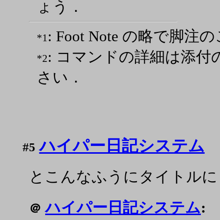
ょう．
: Foot Note の略で脚
*1
: コマンドの詳細は添
*2
さい．
ハイパー日記システム
#5
とこんなふうにタイトルに
ハイパー日記システム
:
＠