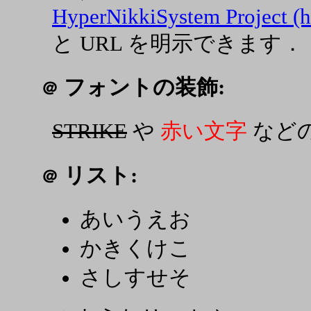
HyperNikkiSystem Project (h
と URL を明示できます．
フォントの装飾:
＠
STRIKE
や
赤い文字
など
リスト:
＠
あいうえお
かきくけこ
さしすせそ