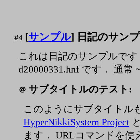
[
サンプル
] 日記のサン
#4
これは日記のサンプルです
d20000331.hnf です． 通常 
サブタイトルのテスト:
＠
このようにサブタイトル
HyperNikkiSystem Project
と
ます． URLコマンドを使