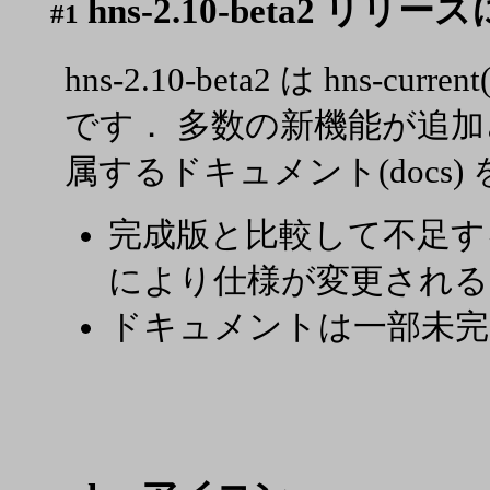
hns-2.10-beta2 リリ
#1
hns-2.10-beta2 は hns-c
です． 多数の新機能が追
属するドキュメント(docs)
完成版と比較して不足す
により仕様が変更される
ドキュメントは一部未完