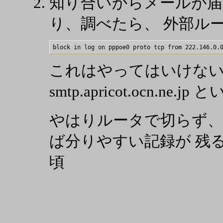
知り合いからメールが届
り、調べたら、 外部ル
これはやってはいけな
smtp.apricot.ocn.
やはりルータで切らず、ac
ば分りやすい記録が 残
頃