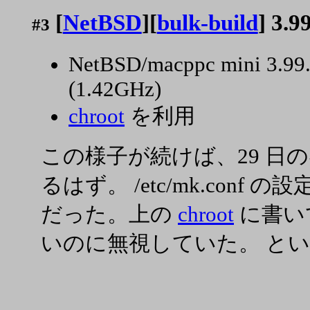
[
NetBSD
][
bulk-build
] 3.
#3
NetBSD/macppc mini 3.99
(1.42GHz)
chroot
を利用
この様子が続けば、29 日
るはず。 /etc/mk.conf 
だった。上の
chroot
に書い
いのに無視していた。 と