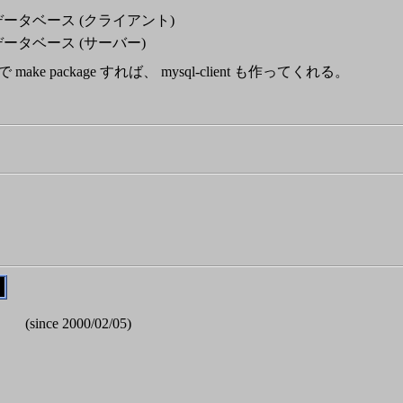
データベース (クライアント)
データベース (サーバー)
 で make package すれば、 mysql-client も作ってくれる。
(since 2000/02/05)