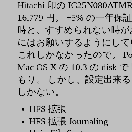
Hitachi 印の IC25N080A
16,779 円。 +5% の一
時と、すすめられない時が
にはお願いするようにしている)
これしかなかったので。 Powe
Mac OS X の 10.3 の d
もり。 しかし、設定出来る 
しかない。
HFS 拡張
HFS 拡張 Journaling