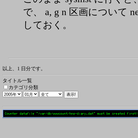
で、 a, g n 区画について newfs
しておく。
以上、1 日分です。
タイトル一覧
カテゴリ分類