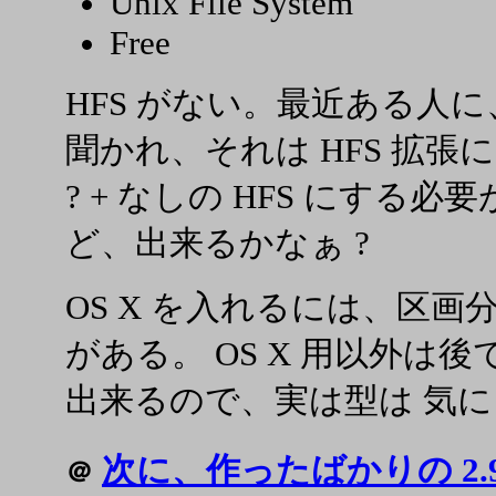
Unix File System
Free
HFS がない。最近ある人に、 
聞かれ、それは HFS 拡
? + なしの HFS にする
ど、出来るかなぁ ?
OS X を入れるには、区
がある。 OS X 用以外は後で N
出来るので、実は型は 気
次に、作ったばかりの 2.99
＠