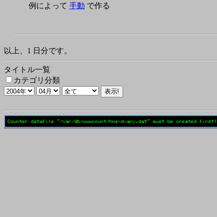
例によって
手動
で作る
以上、1 日分です。
タイトル一覧
カテゴリ分類