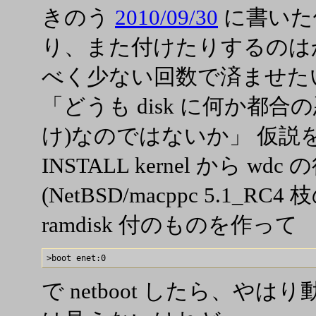
きのう
2010/09/30
に書いた件
り、また付けたりするのは
べく少ない回数で済ませた
「どうも disk に何か都
け)なのではないか」 仮説
INSTALL kernel から wd
(NetBSD/macppc 5.1_RC
ramdisk 付のものを作って
で netboot したら、やは