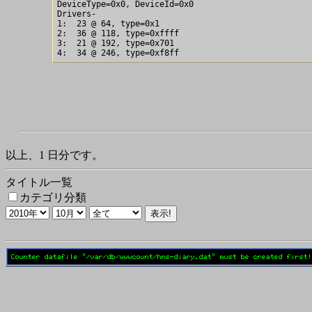
DeviceType=0x0, DeviceId=0x0

Drivers-

1:  23 @ 64, type=0x1

2:  36 @ 118, type=0xffff

3:  21 @ 192, type=0x701

以上、1 日分です。
タイトル一覧
カテゴリ分類