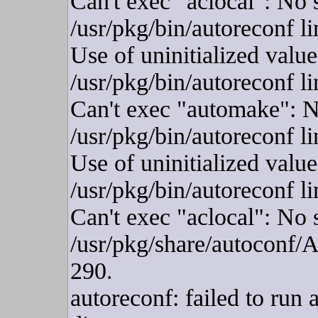
Can't exec "aclocal": No s
/usr/pkg/bin/autoreconf l
Use of uninitialized value
/usr/pkg/bin/autoreconf l
Can't exec "automake": No
/usr/pkg/bin/autoreconf l
Use of uninitialized value
/usr/pkg/bin/autoreconf l
Can't exec "aclocal": No s
/usr/pkg/share/autoconf/
290.
autoreconf: failed to run 