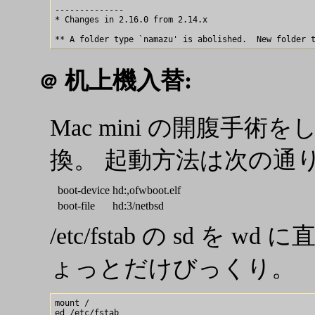
--------------

* Changes in 2.16.0 from 2.14.x

机上機入替:
＠
Mac mini の開腹手術をして 
換。 起動方法は次の通
boot-device
hd:,ofwboot.elf
boot-file
hd:3/netbsd
/etc/fstab の sd 
ょっとだけびっくり。
mount /

ed /etc/fstab
