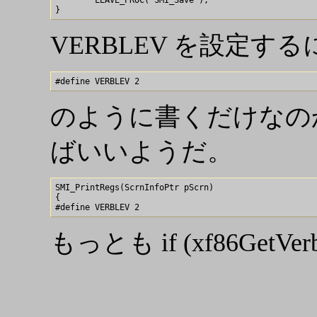
VERBLEV を設定する
のように書くだけなのか
ばいいようだ。
SMI_PrintRegs(ScrnInfoPtr pScrn)

{

もっとも if (xf86GetVe