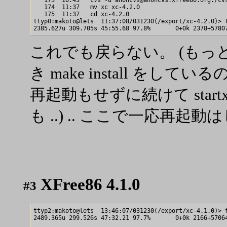
   174  11:37   mv xc xc-4.2.0

   175  11:37   cd xc-4.2.0

ttyp0:makoto@lets  11:37:08/031230(/export/xc-4.2.0)> t
これでも戻らない。 (もっ
き make install をし
再起動もせずに続けて star
も ..) .. ここで一応再
XFree86 4.1.0
#3
ttyp2:makoto@lets  13:46:07/031230(/export/xc-4.1.0)> t
2489.365u 299.526s 47:32.21 97.7%       0+0k 2166+57064