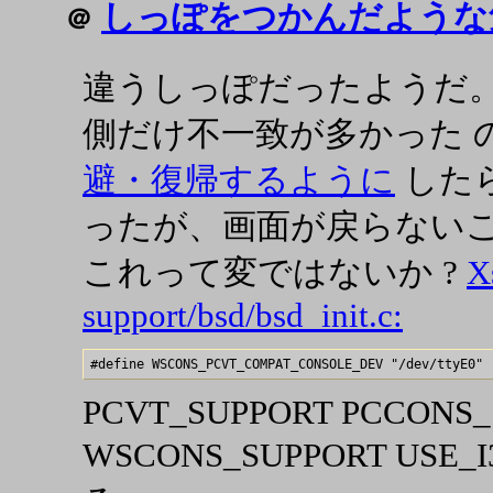
しっぽをつかんだような
＠
違うしっぽだったようだ。X 前
側だけ不一致が多かった 
避・復帰するように
した
ったが、画面が戻らない
これって変ではないか ?
X
support/bsd/bsd_init.c:
PCVT_SUPPORT PCCONS_
WSCONS_SUPPORT USE