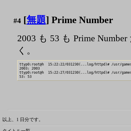
[
無題
] Prime Number
#4
2003 も 53 も Prime N
く。
ttyp0:root@h  15:22:22/031230(...log/httpd)# /usr/games
2003: 2003

ttyp0:root@h  15:22:27/031230(...log/httpd)# /usr/games
以上、1 日分です。
タイトル一覧