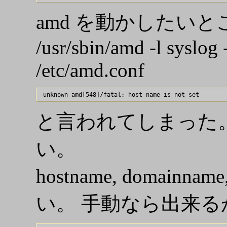
amd を動かしたいとこ
/usr/sbin/amd -l syslog 
/etc/amd.conf
と言われてしまった
い。
hostname, domainn
い。 手動なら出来るが 