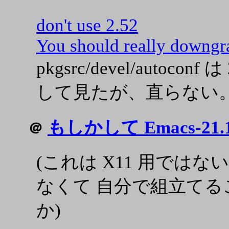
don't use 2.52
You should really downgr
pkgsrc/devel/autoco
して見たが、直らない。2
もしかして Emacs-2
＠
(これは X11 用では
なくて 自分で組立てるこ
か)