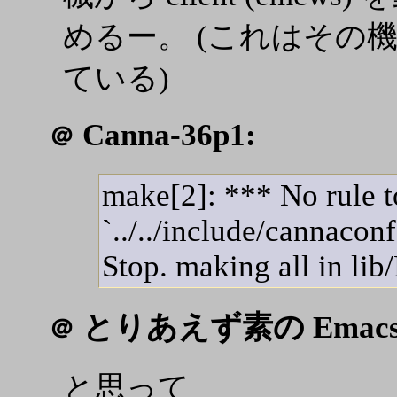
めるー。 (これはその
ている)
Canna-36p1:
＠
make[2]: *** No rule t
`../../include/cannacon
Stop. making all in lib
とりあえず素の Emac
＠
と思って