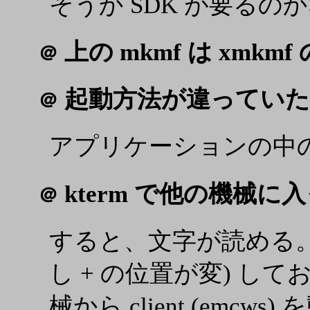
そうか SDK が要るの
上の mkmf は xmkm
＠
起動方法が違っていた
＠
アプリケーションの中の
kterm で他の機械に入って
＠
すると、文字が読める。 xh
し + の位置が変) して
械から client (emcw