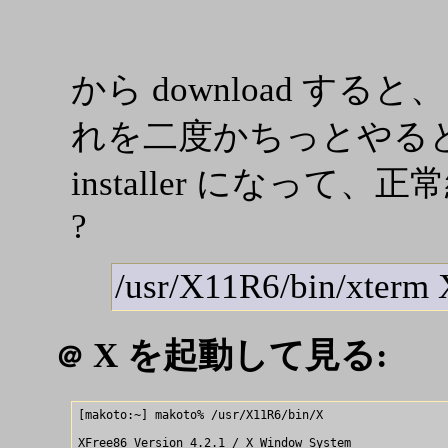
から download すると
れを二度かちっとやると、
installer になっ
?
/usr/X11R6/bin/xterm X
X を起動して見る:
＠
[makoto:~] makoto% /usr/X11R6/bin/X

XFree86 Version 4.2.1 / X Window System
