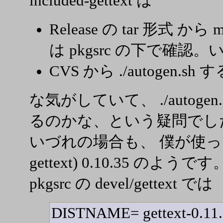
included-gettext は
Release の tar 形式 か
は pkgsrc の下で確
CVS から ./autogen.s
な気がしていて、 ./autog
るのかな、という疑問でし
いづれの場合も、 僕が使っている
gettext) 0.10.35 のようです
pkgsrc の devel/gettext では
DISTNAME= gettext-0.11