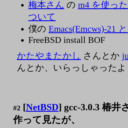
梅本さん
の
m4 を使った 
ついて
僕の
Emacs(Emcws)-21 と 
FreeBSD install BOF
かたやまたかし
さんとか
j
んとか、いらっしゃったよ
[
NetBSD
] gcc-3.0.3 
#2
作って見たが、