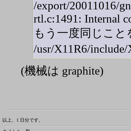
/export/20011016/gnu
rtl.c:1491: Internal 
もう一度同じことをすると +
/usr/X11R6/inc
(機械は graphite)
以上、1 日分です。