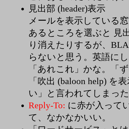
見出部 (header)表示
メールを表示している
あるところを選ぶと 見出部 
り消えたりするが、BLAH
らないと思う。英語にし
「あれこれ」かな。「ず
「吹出 (baloon hel
い」と言われてしまっ
Reply-To:
に赤が入って
て、なかなかいい。