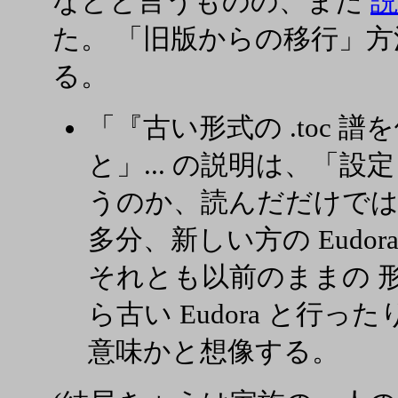
などと言うものの、まだ
説
た。 「旧版からの移行」
る。
「『古い形式の .toc 
と」... の説明は、「
うのか、読んだだけでは
多分、新しい方の Eudo
それとも以前のままの 
ら古い Eudora と行
意味かと想像する。