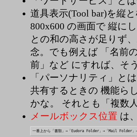
「ワードサービス」とは何
道具表示(Tool bar)
800x600 の画面で 
との和の高さが足りず、
念。でも例えば 「名前
前」など にすれば、そ
「パーソナリティ」とは複
共有するときの 機能ら
かな。 それとも「複数
メールボックス位置
は