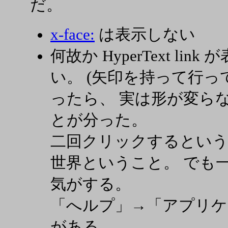
だ。
x-face:
は表示しない
何故か HyperText l
い。 (矢印を持って行っ
ったら、 実は形が変ら
とが分った。
二回クリックするというのは
世界ということ。 でも
気がする。
「へルプ」→「アプリケ
がある