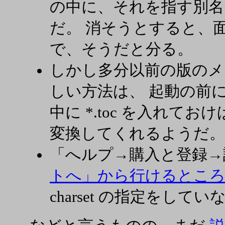
の中に、それを指す別名 (
だ。 消そうとすると、
で、そうだと分る。
しかし多分以前の版のメ
しい方法は、 起動の前に上に書
中に *.toc を入れて
変換してくれるようだ。
「へルプ→購入と登録
トへ」から行けるとこ
charset の指定をし