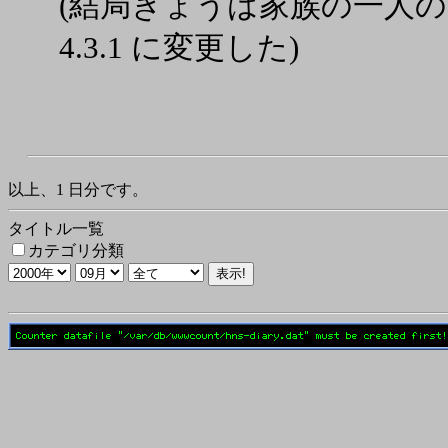
(結局きょうは家族の一人の Eudor
4.3.1 に変更した)
以上、1 日分です。
タイトル一覧
カテゴリ分類