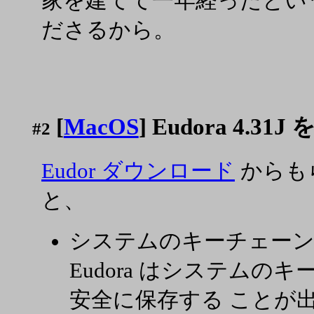
家を建てて一年経ったとい
ださるから。
[
MacOS
] Eudora 4.3
#2
Eudor ダウンロード
からも
と、
システムのキーチェー
Eudora はシステム
安全に保存する ことが