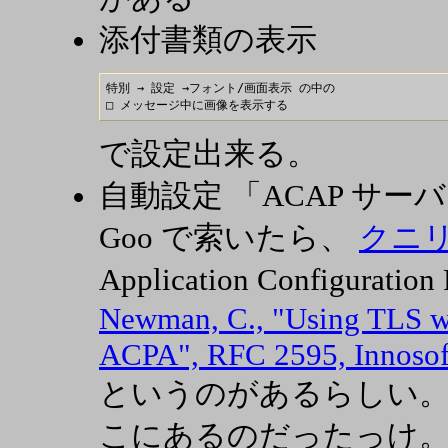
添付書類の表示
特別 → 設定 →フォント/画面表示 の中の

で設定出来る。
自動設定 「ACAP サ
Goo で索いたら、
クニ
Application Configurat
Newman, C., "Using TLS 
ACPA", RFC 2595, Innosoft
というのがあるらしい。
こにあるのだったっけ