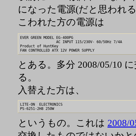
になった電源(だと思われる
こわれた方の電源は
EVER GREEN MODEL EG-400PG

                 AC INPUT 115/230V- 60/50Hz 7/4A

Product of HuntKey

とある。多分 2008/05/1
る。
入替えた方は、
LITE-ON  ELECTRONICS

というもの。これは
2008/0
交換したものではないかとの疑