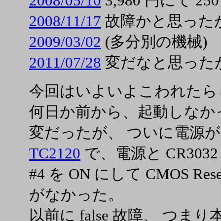
2008/05/10
3,980 円にて 2
2008/11/17
故障かと思ったが
2009/03/02
(多分別の機械)
2011/07/28
変だなと思った
今回はいよいよこわれたら
何日か前から、起動しなか
変だったが、 ついに電源が
TC2120
で、電源と CR3032
#4 を ON にして CMOS 
がなかった。
以前に false 故障、 つ