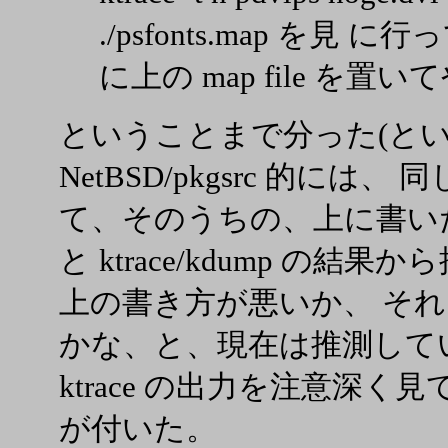
./psfonts.map を
に上の map file を
ということまで分った(とい
NetBSD/pkgsrc 的には、 同
て、そのうちの、上に書い
と ktrace/kdump の
上の書き方が悪いか、 それとも
かな、と、現在は推測して
ktrace の出力を注意深
が付いた。