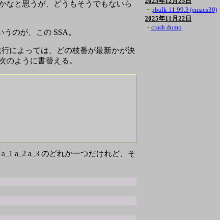
2025年12月25日
略かなと思うが、どうもそうでもないら
・
pbulk 11.99.3 (emacs30)
2025年11月22日
・
crash dump
うのが、この SSA。
進行によっては、どの枝番が最新かが決
では次のように書替える。
「a_1 a_2 a_3 のどれか一つだけれど、そ