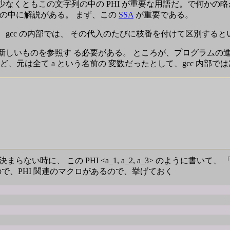
なくともこの文字列の中の PHI が重要な用語だ。で何かの
の中に解説がある。 まず、この
SSA
が重要である。
cc の内部では、 その代入のたびに枝番を付けて区別するとい
新しいものを参照す る必要がある。 ところが、プログラムの
けど、元は全て a という名前の 変数だったとして、gcc 内部
まらない時に、 この PHI <a_1, a_2, a_3> のように書いて、 
で、PHI 関連のマクロがあるので、挙げておく