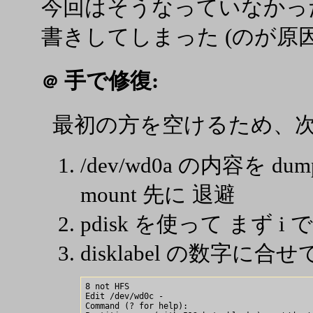
今回はそうなっていなかった
書きしてしまった (のが原
手で修復:
＠
最初の方を空けるため、
/dev/wd0a の内容を dump 
mount 先に 退避
pdisk を使って まず i 
disklabel の数字に
8 not HFS

Edit /dev/wd0c -

Command (? for help): 
