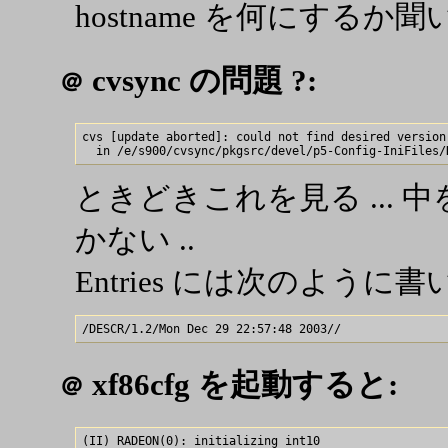
hostname を何にするか
cvsync の問題 ?:
＠
cvs [update aborted]: could not find desired version 
ときどきこれを見る ... 中
かない ..
Entries には次のように
xf86cfg を起動すると:
＠
(II) RADEON(0): initializing int10
