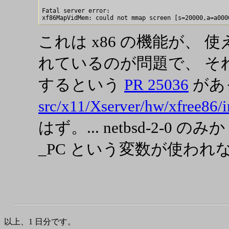
Fatal server error:

これは x86 の機能が、
れているのが問題で、 そ
するという
PR 25036
があっ
src/x11/Xserver/hw/xfree86/
はず。... netbsd-2-0 のみ
_PC という変数が使われ
以上、1 日分です。